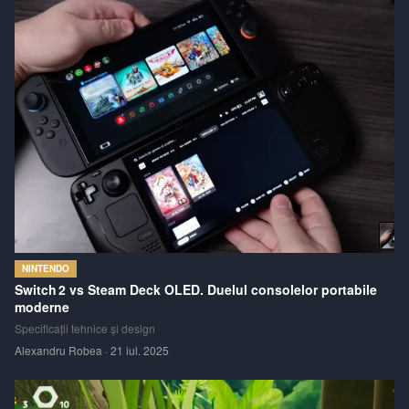
NINTENDO
Switch 2 vs Steam Deck OLED. Duelul consolelor portabile
moderne
Specificații tehnice și design
Alexandru Robea
·
21 iul. 2025