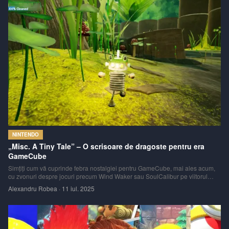
NINTENDO
„Misc. A Tiny Tale” – O scrisoare de dragoste pentru era
GameCube
Simțiți cum vă cuprinde febra nostalgiei pentru GameCube, mai ales acum,
cu zvonuri despre jocuri precum Wind Waker sau SoulCalibur pe viitorul
Switch 2? Dacă da, atunci Misc. A Tiny Tale ar putea fi exact unguentul
Alexandru Robea
·
11 iul. 2025
calmant de care aveți nevoie. Dezvoltatorul principal, Michael Pearce, a
recunoscut