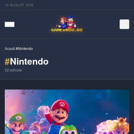
10 AUGUST 2026
Acasă
/
#Nintendo
#
Nintendo
32
articole