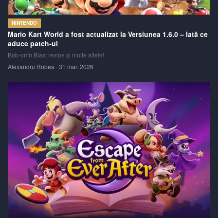
NINTENDO
Mario Kart World a fost actualizat la Versiunea 1.6.0 – Iată ce
aduce patch-ul
Bob-omb Blast revine și multe altele!
Alexandru Robea
·
31 mar. 2026