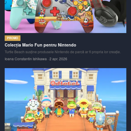
PROMO
Colecția Mario Fun pentru Nintendo
Turtle Beach susține produsele Nintendo de parcă ar fi propria lor creație.
Ioana Constantin Ishikawa
·
2 apr. 2026