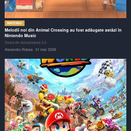
NINTENDO
Melodii noi din Animal Crossing au fost adăugate astăzi în
Nintendo Music
Direct din Actualizarea 3.0.
Alexandru Robea
·
31 mar. 2026