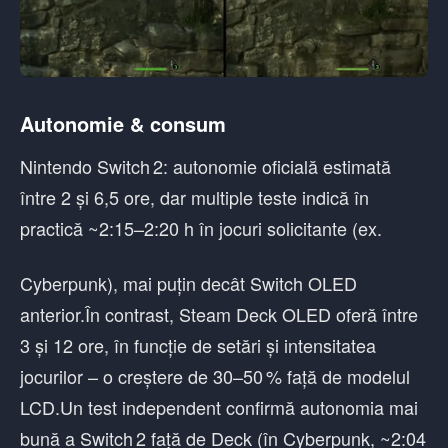
Autonomie & consum
Nintendo Switch 2: autonomie oficială estimată
între 2 și 6,5 ore, dar multiple teste indică în
practică ~2:15–2:20 h în jocuri solicitante (ex.
Cyberpunk), mai puțin decât Switch OLED
anterior.În contrast, Steam Deck OLED oferă între
3 și 12 ore, în funcție de setări și intensitatea
jocurilor – o creștere de 30–50 % față de modelul
LCD.Un test independent confirmă autonomia mai
bună a Switch 2 față de Deck (în Cyberpunk, ~2:04