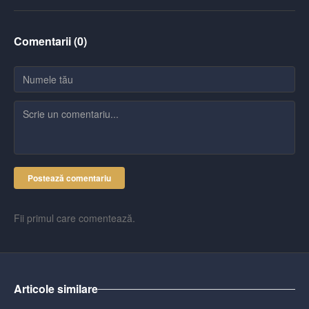
Comentarii (
0
)
Postează comentariu
Fii primul care comentează.
Articole similare