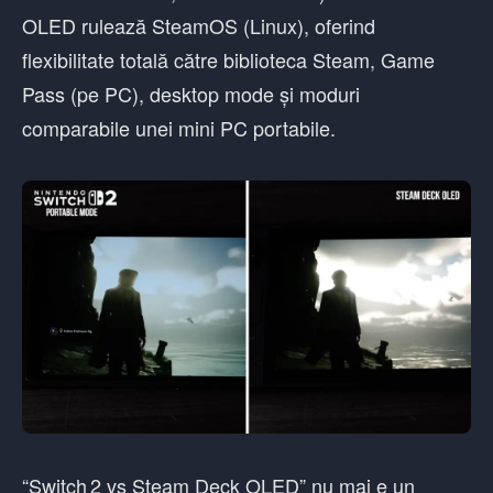
OLED rulează SteamOS (Linux), oferind
flexibilitate totală către biblioteca Steam, Game
Pass (pe PC), desktop mode și moduri
comparabile unei mini PC portabile.
“Switch 2 vs Steam Deck OLED” nu mai e un