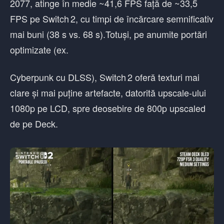
2077, atinge în medie ~41,6 FPS față de ~33,5
FPS pe Switch 2, cu timpi de încărcare semnificativ
mai buni (38 s vs. 68 s).Totuși, pe anumite portări
optimizate (ex.
Cyberpunk cu DLSS), Switch 2 oferă texturi mai
clare și mai puține artefacte, datorită upscale-ului
1080p pe LCD, spre deosebire de 800p upscaled
de pe Deck.