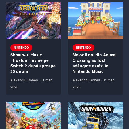
NINTENDO
NINTENDO
Shmup-ul clasic
Melodii noi din Animal
„Truxton” revine pe
Crossing au fost
Switch 2 după aproape
adăugate astăzi în
35 de ani
Nintendo Music
Alexandru Robea
·
31 mar.
Alexandru Robea
·
31 mar.
2026
2026