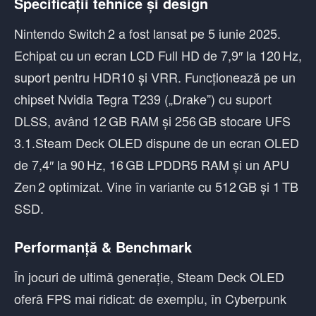
Specificații tehnice și design
Nintendo Switch 2 a fost lansat pe 5 iunie 2025.
Echipat cu un ecran LCD Full HD de 7,9″ la 120 Hz,
suport pentru HDR10 și VRR. Funcționează pe un
chipset Nvidia Tegra T239 („Drake”) cu suport
DLSS, având 12 GB RAM și 256 GB stocare UFS
3.1.Steam Deck OLED dispune de un ecran OLED
de 7,4″ la 90 Hz, 16 GB LPDDR5 RAM și un APU
Zen 2 optimizat. Vine în variante cu 512 GB și 1 TB
SSD.
Performanță & Benchmark
În jocuri de ultimă generație, Steam Deck OLED
oferă FPS mai ridicat: de exemplu, în Cyberpunk