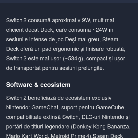
Switch 2 consumă aproximativ 9W, mult mai
eficient decât Deck, care consumă ~24W în
sesiunile intense de joc.Deși mai greu, Steam
Deck oferă un pad ergonomic și finisare robustă;
Switch 2 este mai ușor (~534 g), compact și ușor
de transportat pentru sesiuni prelungite.
Software & ecosistem
Switch 2 beneficiază de ecosistem exclusiv
Nintendo: GameChat, suport pentru GameCube,
compatibilitate extinsă Switch, DLC-uri Nintendo și
portări de titluri legendare (Donkey Kong Bananza,
Mario Kart World, Metroid Prime 4).Steam Deck