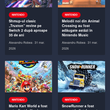
NINTENDO
NINTENDO
Shmup-ul clasic
Melodii noi din Animal
„Truxton” revine pe
Crossing au fost
Switch 2 după aproape
adăugate astăzi în
35 de ani
Nintendo Music
Alexandru Robea
·
31 mar.
Alexandru Robea
·
31 mar.
2026
2026
NINTENDO
NINTENDO
Mario Kart World a fost
SnowRunner a fost