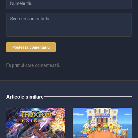
Postează comentariu
Fii primul care comentează.
Articole similare