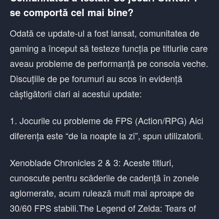
se comportă cel mai bine?
Odată ce update-ul a fost lansat, comunitatea de
gaming a început să testeze funcția pe titlurile care
aveau probleme de performanță pe consola veche.
Discuțiile de pe forumuri au scos în evidență
câștigătorii clari ai acestui update:
1. Jocurile cu probleme de FPS (Action/RPG) Aici
diferența este “de la noapte la zi”, spun utilizatorii.
Xenoblade Chronicles 2 & 3: Aceste titluri,
cunoscute pentru scăderile de cadență în zonele
aglomerate, acum rulează mult mai aproape de
30/60 FPS stabili.The Legend of Zelda: Tears of