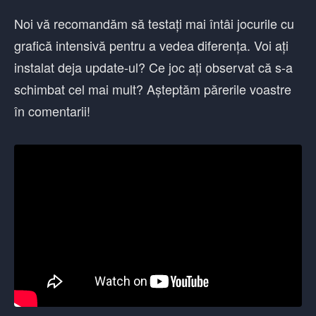
Noi vă recomandăm să testați mai întâi jocurile cu
grafică intensivă pentru a vedea diferența. Voi ați
instalat deja update-ul? Ce joc ați observat că s-a
schimbat cel mai mult? Așteptăm părerile voastre
în comentarii!