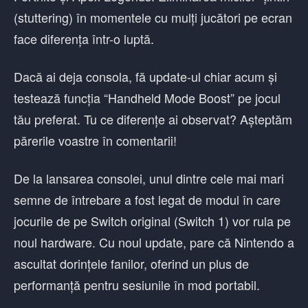
(stuttering) în momentele cu mulți jucători pe ecran
face diferența într-o luptă.
Dacă ai deja consola, fă update-ul chiar acum și
testează funcția “Handheld Mode Boost” pe jocul
tău preferat. Tu ce diferențe ai observat? Așteptăm
părerile voastre în comentarii!
De la lansarea consolei, unul dintre cele mai mari
semne de întrebare a fost legat de modul în care
jocurile de pe Switch original (Switch 1) vor rula pe
noul hardware. Cu noul update, pare că Nintendo a
ascultat dorințele fanilor, oferind un plus de
performanță pentru sesiunile în mod portabil.