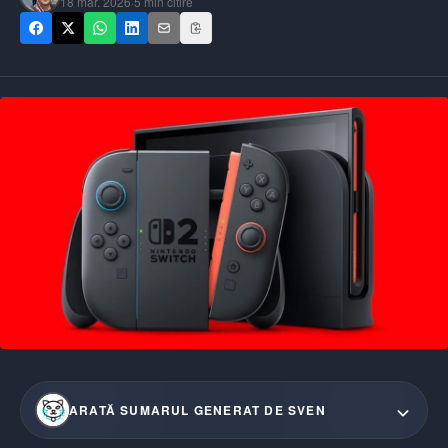
18 mar. 2026
·
5
min citire
ARATĂ SUMARUL GENERAT DE SVEN