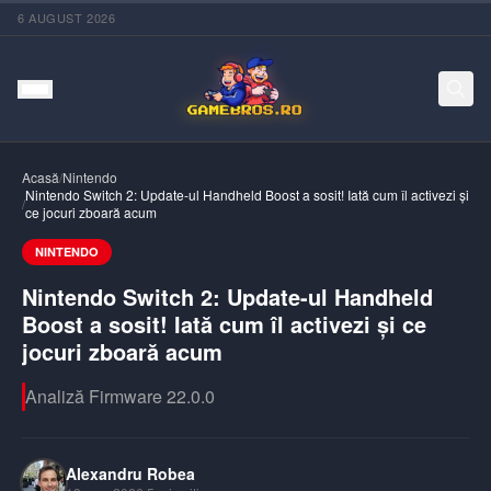
6 AUGUST 2026
Acasă
/
Nintendo
Nintendo Switch 2: Update-ul Handheld Boost a sosit! Iată cum îl activezi și
/
ce jocuri zboară acum
NINTENDO
Nintendo Switch 2: Update-ul Handheld
Boost a sosit! Iată cum îl activezi și ce
jocuri zboară acum
Analiză Firmware 22.0.0
Alexandru Robea