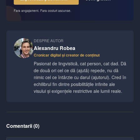
Fara angajament. Fara costuri ascunse.
DESPRE AUTOR
Alexandru Robea
Cronicar digital și creator de conținut
Pasionat de lingvistică, cat person, cat dad. Dă
de două ori cel ce dă (ajută) repede, nu dă
nimic cel ce întârzie cu darul (ajutorul). Cred în
echilibrul fin dintre posibilitățile infinite ale
visului și exigențele restrictive ale lumii reale.
Comentarii (
0
)