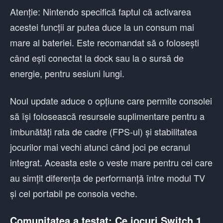
Atenție: Nintendo specifică faptul că activarea
acestei funcții ar putea duce la un consum mai
mare al bateriei. Este recomandat să o folosești
când ești conectat la dock sau la o sursă de
energie, pentru sesiuni lungi.
Noul update aduce o opțiune care permite consolei
să își folosească resursele suplimentare pentru a
îmbunătăți rata de cadre (FPS-ul) și stabilitatea
jocurilor mai vechi atunci când joci pe ecranul
integrat. Aceasta este o veste mare pentru cei care
au simțit diferența de performanță între modul TV
și cel portabil pe consola veche.
Comunitatea a testat: Ce jocuri Switch 1