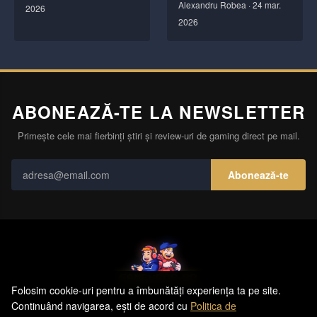
Alexandru Robea
·
24 mar.
2026
2026
ABONEAZĂ-TE LA NEWSLETTER
Primește cele mai fierbinți știri și review-uri de gaming direct pe mail.
Abonează-te
Folosim cookie-uri pentru a îmbunătăți experiența ta pe site.
Contact
Echipa
Publicitate
Politică de Confidențialitate
Hartă Site
Continuând navigarea, ești de acord cu
Politica de