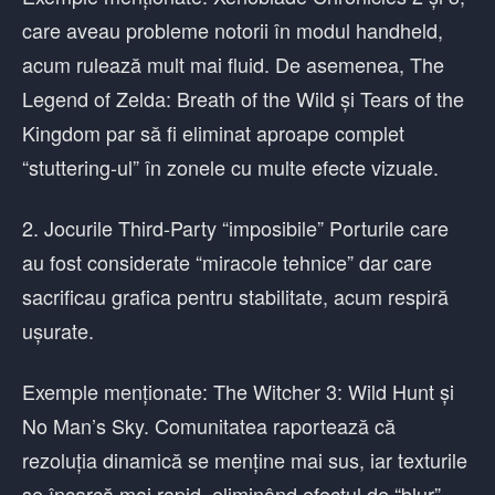
care aveau probleme notorii în modul handheld,
acum rulează mult mai fluid. De asemenea, The
Legend of Zelda: Breath of the Wild și Tears of the
Kingdom par să fi eliminat aproape complet
“stuttering-ul” în zonele cu multe efecte vizuale.
2. Jocurile Third-Party “imposibile” Porturile care
au fost considerate “miracole tehnice” dar care
sacrificau grafica pentru stabilitate, acum respiră
ușurate.
Exemple menționate: The Witcher 3: Wild Hunt și
No Man’s Sky. Comunitatea raportează că
rezoluția dinamică se menține mai sus, iar texturile
se încarcă mai rapid, eliminând efectul de “blur”