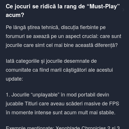
Ce jocuri se ridică la rang de “Must-Play”
acum?
Pe lângă știrea tehnică, discuția fierbinte pe
forumuri se axează pe un aspect crucial: care sunt
jocurile care simt cel mai bine această diferență?
Iată categoriile și jocurile desemnate de
comunitate ca fiind marii câștigători ale acestui
update:
1. Jocurile “unplayable” în mod portabil devin
jucabile Titluri care aveau scăderi masive de FPS
în momente intense sunt acum mult mai stabile.
Exemple menționate: Xenoblade Chronicles 2 și 3,