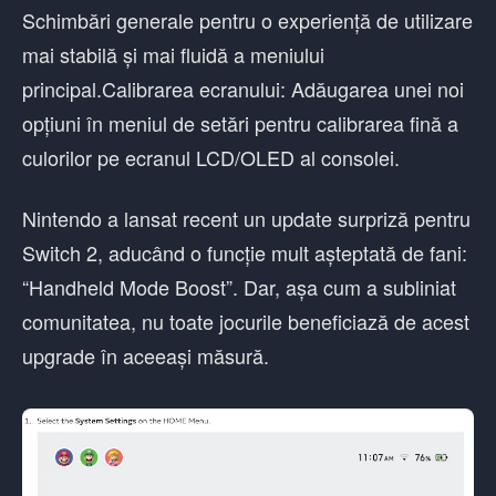
Schimbări generale pentru o experiență de utilizare
mai stabilă și mai fluidă a meniului
principal.Calibrarea ecranului: Adăugarea unei noi
opțiuni în meniul de setări pentru calibrarea fină a
culorilor pe ecranul LCD/OLED al consolei.
Nintendo a lansat recent un update surpriză pentru
Switch 2, aducând o funcție mult așteptată de fani:
“Handheld Mode Boost”. Dar, așa cum a subliniat
comunitatea, nu toate jocurile beneficiază de acest
upgrade în aceeași măsură.