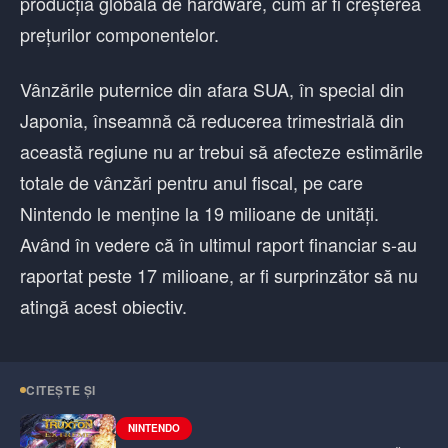
producția globală de hardware, cum ar fi creșterea
prețurilor componentelor.
Vânzările puternice din afara SUA, în special din
Japonia, înseamnă că reducerea trimestrială din
această regiune nu ar trebui să afecteze estimările
totale de vânzări pentru anul fiscal, pe care
Nintendo le menține la 19 milioane de unități.
Având în vedere că în ultimul raport financiar s-au
raportat peste 17 milioane, ar fi surprinzător să nu
atingă acest obiectiv.
CITEȘTE ȘI
NINTENDO