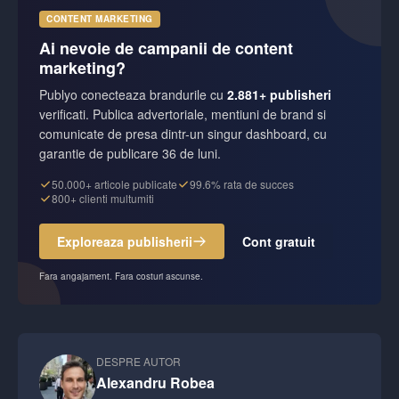
CONTENT MARKETING
Ai nevoie de campanii de content
marketing?
Publyo conecteaza brandurile cu
2.881+ publisheri
verificati. Publica advertoriale, mentiuni de brand si
comunicate de presa dintr-un singur dashboard, cu
garantie de publicare 36 de luni.
50.000+ articole publicate
99.6% rata de succes
800+ clienti multumiti
Exploreaza publisherii
Cont gratuit
Fara angajament. Fara costuri ascunse.
DESPRE AUTOR
Alexandru Robea