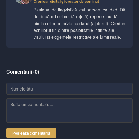
Cronicar digital și creator de conținut
Pasionat de lingvistică, cat person, cat dad. Dă
de două ori cel ce dă (ajută) repede, nu dă
nimic cel ce întârzie cu darul (ajutorul). Cred în
echilibrul fin dintre posibilitățile infinite ale
visului și exigențele restrictive ale lumii reale.
Comentarii (
0
)
Postează comentariu