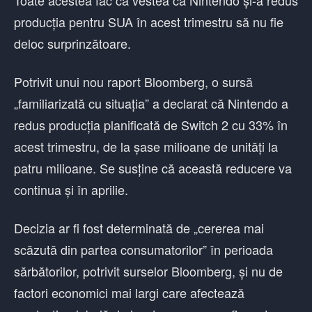
Toate acestea fac ca vestea că Nintendo și-a redus
producția pentru SUA în acest trimestru să nu fie
deloc surprinzătoare.
Potrivit unui nou raport Bloomberg, o sursă
„familiarizată cu situația” a declarat că Nintendo a
redus producția planificată de Switch 2 cu 33% în
acest trimestru, de la șase milioane de unități la
patru milioane. Se susține că această reducere va
continua și în aprilie.
Decizia ar fi fost determinată de „cererea mai
scăzută din partea consumatorilor” în perioada
sărbătorilor, potrivit surselor Bloomberg, și nu de
factori economici mai largi care afectează