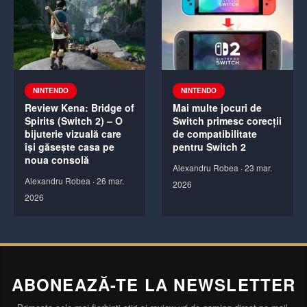
NINTENDO
NINTENDO
Review Kena: Bridge of
Mai multe jocuri de
Spirits (Switch 2) – O
Switch primesc corecții
bijuterie vizuală care
de compatibilitate
își găsește casa pe
pentru Switch 2
noua consolă
Alexandru Robea
·
23 mar.
Alexandru Robea
·
26 mar.
2026
2026
ABONEAZĂ-TE LA NEWSLETTER