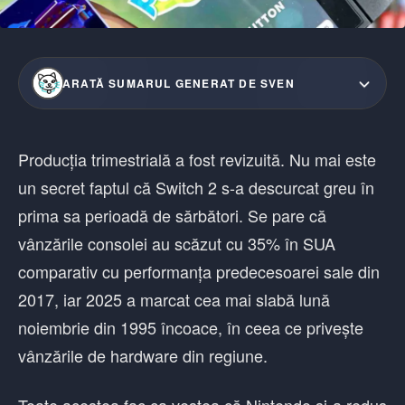
ARATĂ SUMARUL GENERAT DE SVEN
Producția trimestrială a fost revizuită. Nu mai este
un secret faptul că Switch 2 s-a descurcat greu în
prima sa perioadă de sărbători. Se pare că
vânzările consolei au scăzut cu 35% în SUA
comparativ cu performanța predecesoarei sale din
2017, iar 2025 a marcat cea mai slabă lună
noiembrie din 1995 încoace, în ceea ce privește
vânzările de hardware din regiune.