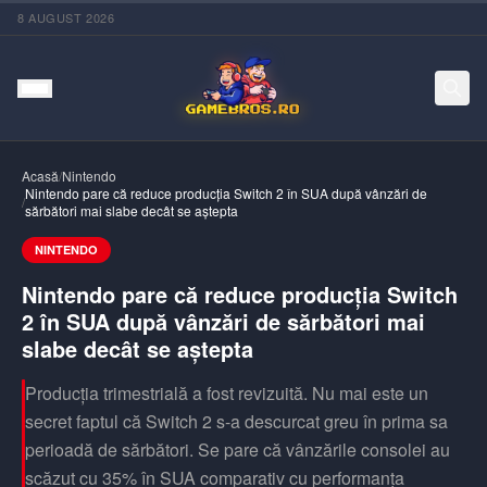
8 AUGUST 2026
Acasă
/
Nintendo
Nintendo pare că reduce producția Switch 2 în SUA după vânzări de
/
sărbători mai slabe decât se aștepta
NINTENDO
Nintendo pare că reduce producția Switch
2 în SUA după vânzări de sărbători mai
slabe decât se aștepta
Producția trimestrială a fost revizuită. Nu mai este un
secret faptul că Switch 2 s-a descurcat greu în prima sa
perioadă de sărbători. Se pare că vânzările consolei au
scăzut cu 35% în SUA comparativ cu performanța