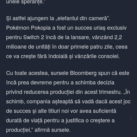
unele speranțe.”
Și astfel ajungem la „elefantul din cameră”.
Pokémon Pokopia a fost un succes uriaș exclusiv
pentru Switch 2 încă de la lansare, vânzând 2,2
milioane de unități în doar primele patru zile, ceea
ce va crește fără îndoială și vânzările consolei.
Cu toate acestea, sursele Bloomberg spun că este
încă prea devreme pentru a schimba decizia
privind reducerea producției din acest trimestru. „În
schimb, compania așteaptă să vadă dacă acest joc
de succes și alte titluri noi vor avea suficientă
durată de viață pentru a justifica o creștere a
producției,” afirmă sursele.