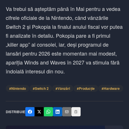
Va trebui să așteptăm până în Mai pentru a vedea
cifrele oficiale de la Nintendo, când vânzările
Switch 2 și Pokopia la finalul anului fiscal vor putea
fi analizate în detaliu. Pokopia pare a fi primul
„killer app” al consolei, iar, deși programul de
lansări pentru 2026 este momentan mai modest,
apariția Winds and Waves în 2027 va stimula fără
îndoială interesul din nou.
#
Nintendo
#
Switch 2
#
Vânzări
#
Producție
#
Hardware
DISTRIBUIE