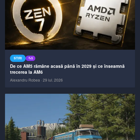
STIRI
5
De ce AM5 rămâne acasă până în 2029 și ce înseamnă
trecerea la AM6
Alexandru Robea
·
29 iul. 2026