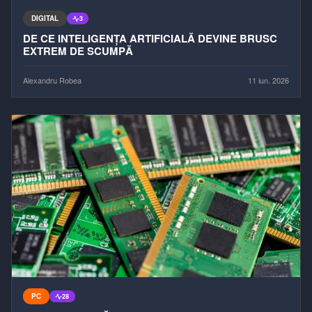
DIGITAL
3
DE CE INTELIGENȚA ARTIFICIALĂ DEVINE BRUSC
EXTREM DE SCUMPĂ
Alexandru Robea
11 iun. 2026
PC
28