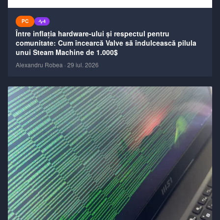
PC
4
Între inflația hardware-ului și respectul pentru
comunitate: Cum încearcă Valve să îndulcească pilula
unui Steam Machine de 1.000$
Alexandru Robea
·
29 iul. 2026