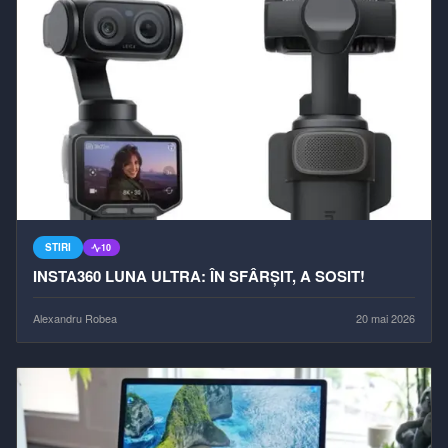
STIRI
10
INSTA360 LUNA ULTRA: ÎN SFÂRȘIT, A SOSIT!
Alexandru Robea
20 mai 2026