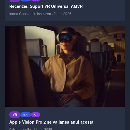
Recenzie: Suport VR Universal AMVR
Ioana Constantin Ishikawa
·
2 apr. 2026
VR
AI
1
Apple Vision Pro 2 se va lansa anul acesta
Cristian Ionita
·
11 iul. 2025