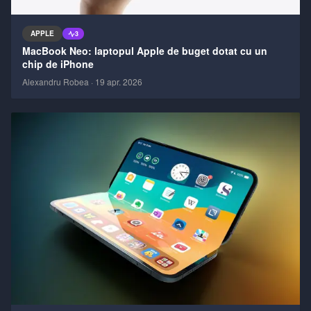
APPLE
3
MacBook Neo: laptopul Apple de buget dotat cu un
chip de iPhone
Alexandru Robea
·
19 apr. 2026