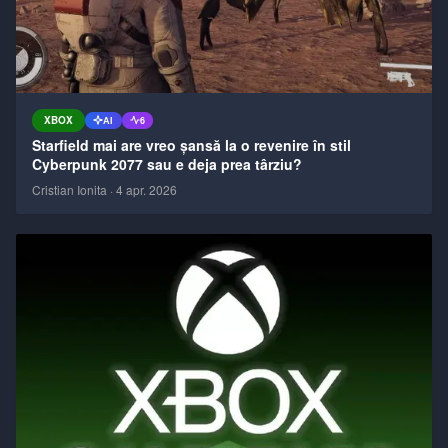
XBOX
AI
6
Starfield mai are vreo șansă la o revenire în stil
Cyberpunk 2077 sau e deja prea târziu?
Cristian Ionita
·
4 apr. 2026