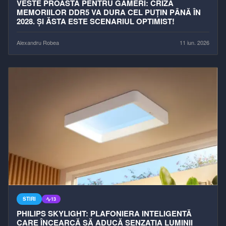
VESTE PROASTĂ PENTRU GAMERI: CRIZA
MEMORIILOR DDR5 VA DURA CEL PUȚIN PÂNĂ ÎN
2028. ȘI ĂSTA ESTE SCENARIUL OPTIMIST!
Alexandru Robea
11 iun. 2026
STIRI
13
PHILIPS SKYLIGHT: PLAFONIERA INTELIGENTĂ
CARE ÎNCEARCĂ SĂ ADUCĂ SENZAȚIA LUMINII