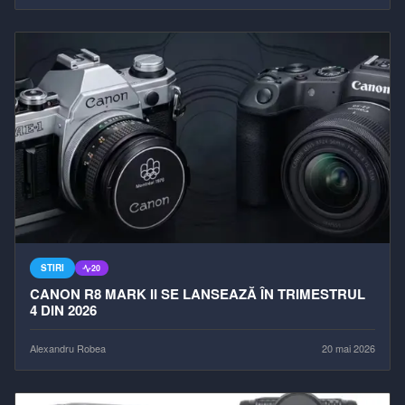
STIRI
20
CANON R8 MARK II SE LANSEAZĂ ÎN TRIMESTRUL
4 DIN 2026
Alexandru Robea
20 mai 2026