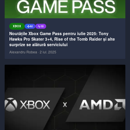
XBOX
AI
10
Noutățile Xbox Game Pass pentru iulie 2025: Tony
Hawks Pro Skater 3+4, Rise of the Tomb Raider și alte
surprize se alătură serviciului
Alexandru Robea
·
2 iul. 2025