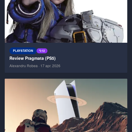
PLAYSTATION
12
Review Pragmata (PS5)
Alexandru Robea
·
17 apr. 2026