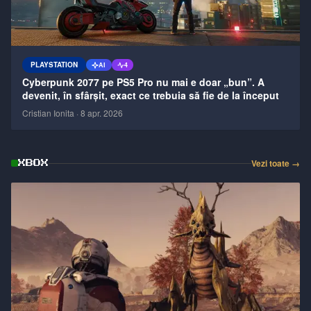
PLAYSTATION
AI
4
Cyberpunk 2077 pe PS5 Pro nu mai e doar „bun”. A
devenit, în sfârșit, exact ce trebuia să fie de la început
Cristian Ionita
·
8 apr. 2026
Vezi toate →
XBOX