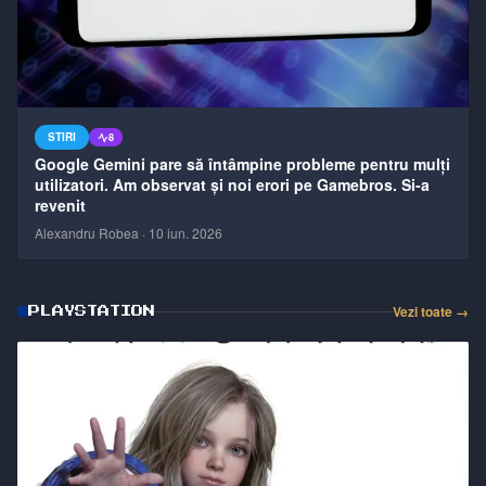
STIRI
8
Google Gemini pare să întâmpine probleme pentru mulți
utilizatori. Am observat și noi erori pe Gamebros. Si-a
revenit
Alexandru Robea
·
10 iun. 2026
Vezi toate →
PLAYSTATION