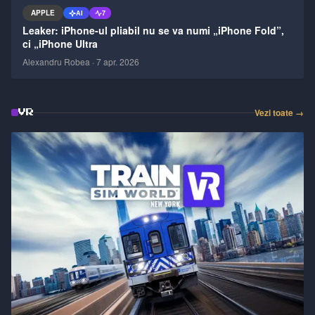
APPLE
AI
7
Leaker: iPhone-ul pliabil nu se va numi „iPhone Fold”,
ci „iPhone Ultra
Alexandru Robea
·
7 apr. 2026
Vezi toate →
VR