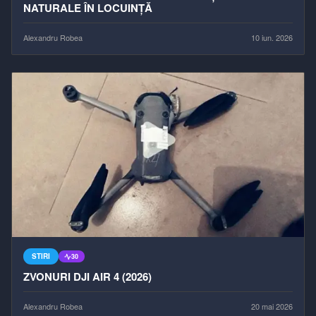
NATURALE ÎN LOCUINȚĂ
Alexandru Robea
10 iun. 2026
STIRI
30
ZVONURI DJI AIR 4 (2026)
Alexandru Robea
20 mai 2026