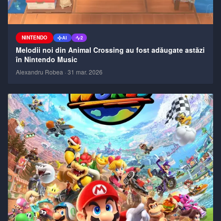
NINTENDO
AI
2
Melodii noi din Animal Crossing au fost adăugate astăzi
în Nintendo Music
Alexandru Robea
·
31 mar. 2026