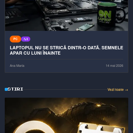
PC
3
LAPTOPUL NU SE STRICĂ DINTR-O DATĂ. SEMNELE
APAR CU LUNI ÎNAINTE
Ana Maria
14 mai 2026
Vezi toate →
STIRI