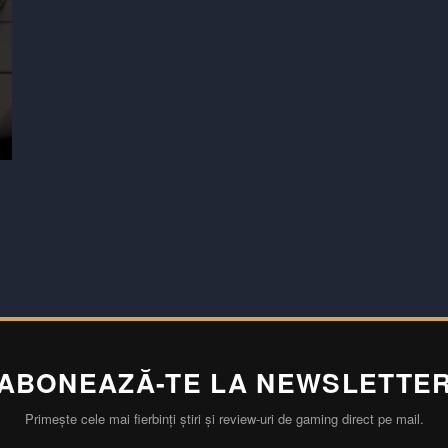
ABONEAZĂ-TE LA NEWSLETTE
Primește cele mai fierbinți știri și review-uri de gaming direct pe mail.