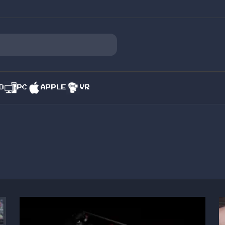
O
PC
APPLE
VR