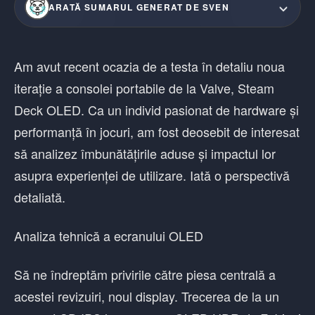
ARATĂ SUMARUL GENERAT DE SVEN
Am avut recent ocazia de a testa în detaliu noua
iterație a consolei portabile de la Valve, Steam
Deck OLED. Ca un individ pasionat de hardware și
performanță în jocuri, am fost deosebit de interesat
să analizez îmbunătățirile aduse și impactul lor
asupra experienței de utilizare. Iată o perspectivă
detaliată.
Analiza tehnică a ecranului OLED
Să ne îndreptăm privirile către piesa centrală a
acestei revizuiri, noul display. Trecerea de la un