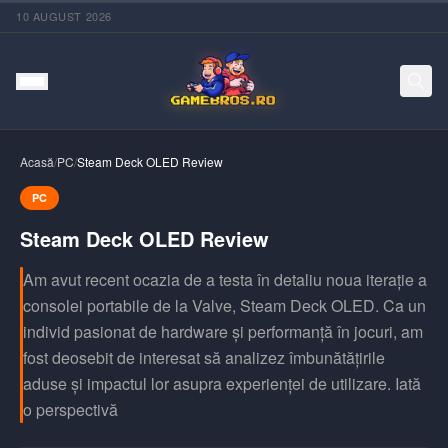
10 AUGUST 2026
Acasă
/
PC
/
Steam Deck OLED Review
PC
Steam Deck OLED Review
Am avut recent ocazia de a testa în detaliu noua iterație a
consolei portabile de la Valve, Steam Deck OLED. Ca un
individ pasionat de hardware și performanță în jocuri, am
fost deosebit de interesat să analizez îmbunătățirile
aduse și impactul lor asupra experienței de utilizare. Iată
o perspectivă