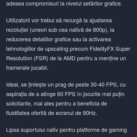
adesea compromisuri la nivelul setărilor grafice.
Utilizatorii vor trebui să recurgă la ajustarea
rezoluției (uneori sub cea nativă de 800p), la
reducerea detaliilor grafice sau la activarea
tehnologiilor de upscaling precum FidelityFX Super
Resolution (FSR) de la AMD pentru a menține un
framerate jucabil.
Ideal, se țintește un prag de peste 30-40 FPS, cu
aspirația de a atinge 60 FPS în jocurile mai puțin
solicitante, mai ales pentru a beneficia de
fluiditatea oferită de ecranul de 90Hz.
Lipsa suportului nativ pentru platforme de gaming