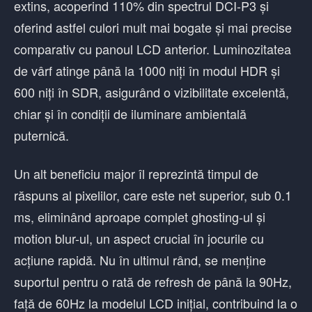
extins, acoperind 110% din spectrul DCI-P3 și
oferind astfel culori mult mai bogate și mai precise
comparativ cu panoul LCD anterior. Luminozitatea
de vârf atinge până la 1000 niți în modul HDR și
600 niți în SDR, asigurând o vizibilitate excelentă,
chiar și în condiții de iluminare ambientală
puternică.
Un alt beneficiu major îl reprezintă timpul de
răspuns al pixelilor, care este net superior, sub 0.1
ms, eliminând aproape complet ghosting-ul și
motion blur-ul, un aspect crucial în jocurile cu
acțiune rapidă. Nu în ultimul rând, se menține
suportul pentru o rată de refresh de până la 90Hz,
față de 60Hz la modelul LCD inițial, contribuind la o