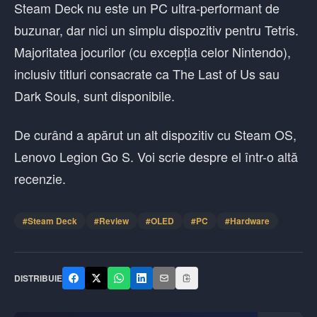
Steam Deck nu este un PC ultra-performant de
buzunar, dar nici un simplu dispozitiv pentru Tetris.
Majoritatea jocurilor (cu excepția celor Nintendo),
inclusiv titluri consacrate ca The Last of Us sau
Dark Souls, sunt disponibile.
De curând a apărut un alt dispozitiv cu Steam OS,
Lenovo Legion Go S. Voi scrie despre el într-o altă
recenzie.
#
Steam Deck
#
Review
#
OLED
#
PC
#
Hardware
DISTRIBUIE