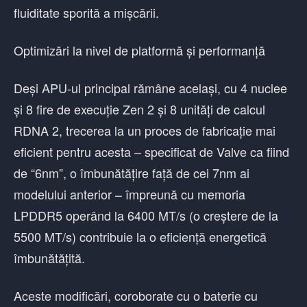
fluiditate sporită a mișcării.
Optimizări la nivel de platformă și performanță
Deși APU-ul principal rămâne același, cu 4 nuclee
și 8 fire de execuție Zen 2 și 8 unități de calcul
RDNA 2, trecerea la un proces de fabricație mai
eficient pentru acesta – specificat de Valve ca fiind
de “6nm”, o îmbunătățire față de cei 7nm ai
modelului anterior – împreună cu memoria
LPDDR5 operând la 6400 MT/s (o creștere de la
5500 MT/s) contribuie la o eficiență energetică
îmbunătățită.
Aceste modificări, coroborate cu o baterie cu