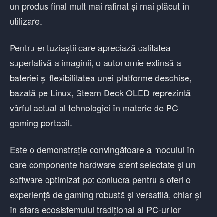
un produs final mult mai rafinat și mai plăcut în
utilizare.
Pentru entuziaștii care apreciază calitatea
superlativă a imaginii, o autonomie extinsă a
bateriei și flexibilitatea unei platforme deschise,
bazată pe Linux, Steam Deck OLED reprezintă
vârful actual al tehnologiei în materie de PC
gaming portabil.
Este o demonstrație convingătoare a modului în
care componente hardware atent selectate și un
software optimizat pot conlucra pentru a oferi o
experiență de gaming robustă și versatilă, chiar și
în afara ecosistemului tradițional al PC-urilor