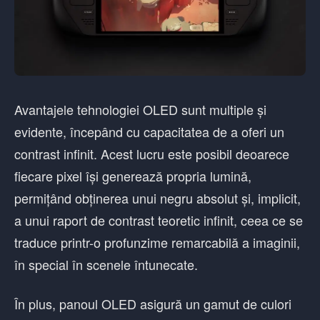
Avantajele tehnologiei OLED sunt multiple și
evidente, începând cu capacitatea de a oferi un
contrast infinit. Acest lucru este posibil deoarece
fiecare pixel își generează propria lumină,
permițând obținerea unui negru absolut și, implicit,
a unui raport de contrast teoretic infinit, ceea ce se
traduce printr-o profunzime remarcabilă a imaginii,
în special în scenele întunecate.
În plus, panoul OLED asigură un gamut de culori