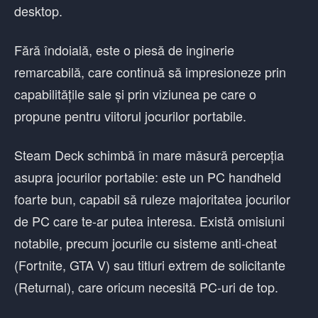
desktop.
Fără îndoială, este o piesă de inginerie
remarcabilă, care continuă să impresioneze prin
capabilitățile sale și prin viziunea pe care o
propune pentru viitorul jocurilor portabile.
Steam Deck schimbă în mare măsură percepția
asupra jocurilor portabile: este un PC handheld
foarte bun, capabil să ruleze majoritatea jocurilor
de PC care te-ar putea interesa. Există omisiuni
notabile, precum jocurile cu sisteme anti-cheat
(Fortnite, GTA V) sau titluri extrem de solicitante
(Returnal), care oricum necesită PC-uri de top.