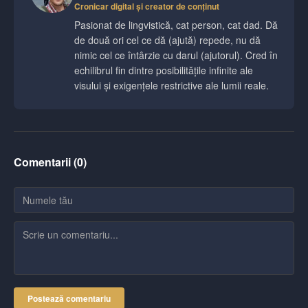
Cronicar digital și creator de conținut
Pasionat de lingvistică, cat person, cat dad. Dă
de două ori cel ce dă (ajută) repede, nu dă
nimic cel ce întârzie cu darul (ajutorul). Cred în
echilibrul fin dintre posibilitățile infinite ale
visului și exigențele restrictive ale lumii reale.
Comentarii (
0
)
Postează comentariu