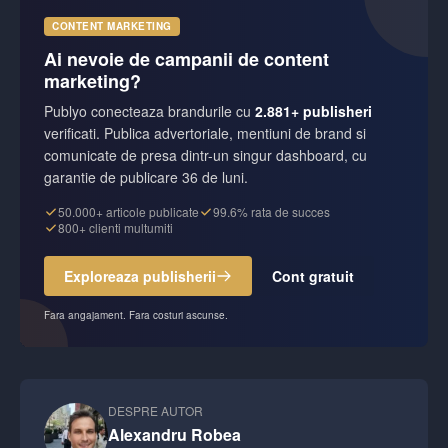
CONTENT MARKETING
Ai nevoie de campanii de content
marketing?
Publyo conecteaza brandurile cu
2.881+ publisheri
verificati. Publica advertoriale, mentiuni de brand si
comunicate de presa dintr-un singur dashboard, cu
garantie de publicare 36 de luni.
50.000+ articole publicate
99.6% rata de succes
800+ clienti multumiti
Exploreaza publisherii
Cont gratuit
Fara angajament. Fara costuri ascunse.
DESPRE AUTOR
Alexandru Robea