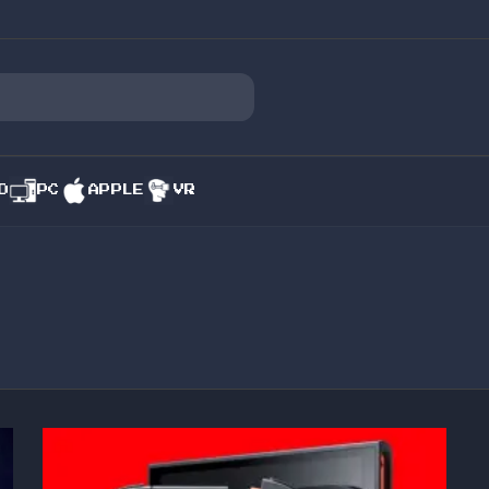
O
PC
APPLE
VR