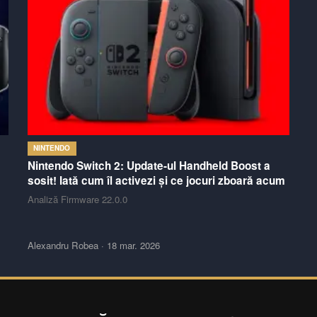
NINTENDO
Nintendo Switch 2: Update-ul Handheld Boost a
sosit! Iată cum îl activezi și ce jocuri zboară acum
Analiză Firmware 22.0.0
Alexandru Robea
·
18 mar. 2026