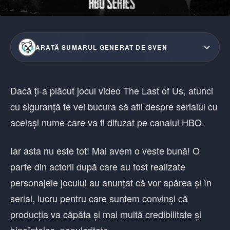
ARATĂ SUMARUL GENERAT DE SVEN
Dacă ți-a plăcut jocul video The Last of Us, atunci
cu siguranță te vei bucura să afli despre serialul cu
același nume care va fi difuzat pe canalul HBO.
Iar asta nu este tot! Mai avem o veste bună! O
parte din actorii după care au fost realizate
personajele jocului au anunțat că vor apărea și în
serial, lucru pentru care suntem convinși că
producția va căpăta și mai multă credibilitate și