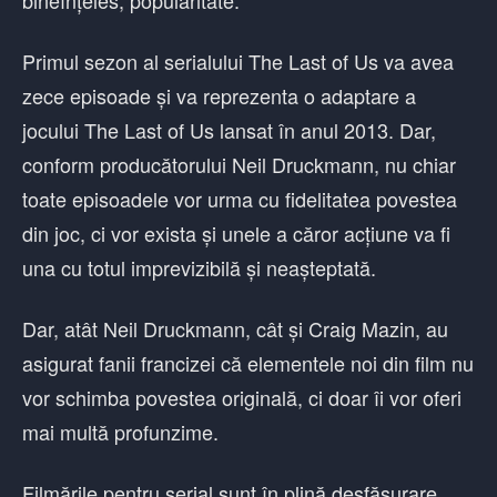
bineînțeles, popularitate.
Primul sezon al serialului The Last of Us va avea
zece episoade și va reprezenta o adaptare a
jocului The Last of Us lansat în anul 2013. Dar,
conform producătorului Neil Druckmann, nu chiar
toate episoadele vor urma cu fidelitatea povestea
din joc, ci vor exista și unele a căror acțiune va fi
una cu totul imprevizibilă și neașteptată.
Dar, atât Neil Druckmann, cât și Craig Mazin, au
asigurat fanii francizei că elementele noi din film nu
vor schimba povestea originală, ci doar îi vor oferi
mai multă profunzime.
Filmările pentru serial sunt în plină desfășurare,