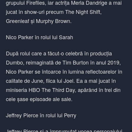
grupului Fireflies, iar actrița Merla Dandrige a mai
jucat în show-uri precum The Night Shift,
Greenleaf și Murphy Brown.
Nico Parker în rolul lui Sarah
După rolul care a făcut-o celebră în producția
Dumbo, reimaginată de Tim Burton în anul 2019,
Nico Parker se întoarce în lumina reflectoarelor în
calitate de June, fiica lui Joel. Ea a mai jucat în
miniseria HBO The Third Day, apărând în trei din
cele șase episoade ale sale.
Jeffrey Pierce în rolul lui Perry
Jeffrey Pierce și-a împrumutat vocea personajului