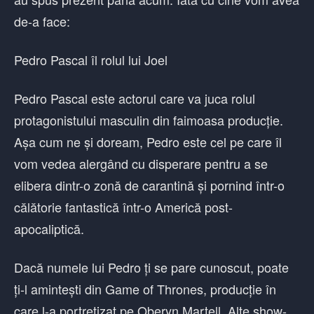
de-a face:
Pedro Pascal îl rolul lui Joel
Pedro Pascal este actorul care va juca rolul
protagonistului masculin din faimoasa producție.
Așa cum ne și doream, Pedro este cel pe care îl
vom vedea alergând cu disperare pentru a se
elibera dintr-o zonă de carantină și pornind într-o
călătorie fantastică într-o Americă post-
apocaliptică.
Dacă numele lui Pedro ți se pare cunoscut, poate
ți-l amintești din Game of Thrones, producție în
care l-a portretizat pe Oberyn Martell. Alte show-