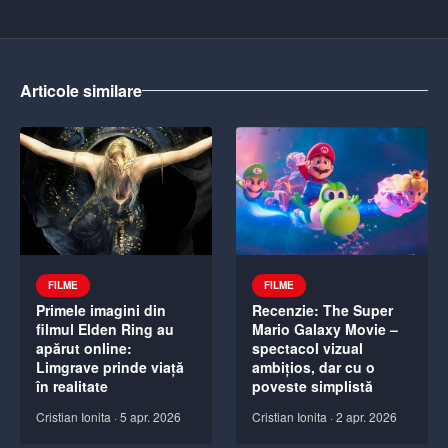
Articole similare
FILME
FILME
Primele imagini din
Recenzie: The Super
filmul Elden Ring au
Mario Galaxy Movie –
apărut online:
spectacol vizual
Limgrave prinde viață
ambițios, dar cu o
în realitate
poveste simplistă
Cristian Ionita
·
5 apr. 2026
Cristian Ionita
·
2 apr. 2026