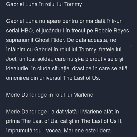
Gabriel Luna în rolul lui Tommy
Gabriel Luna nu apare pentru prima dată într-un
serial HBO, el jucându-l în trecut pe Robbie Reyes
supranumit Ghost Rider. De data aceasta, ne
întâlnim cu Gabriel în rolul lui Tommy, fratele lui
Joel, un fost soldat, care nu și-a pierdut visele și
idealurile, în ciuda situației drastice în care se află
omenirea din universul The Last of Us.
Merle Dandridge în rolul lui Marlene
Merle Dandridge i-a dat viață li Marlene atât în
prima The Last of Us, cât și în The Last of Us II,
împrumutându-i vocea. Marlene este lidera