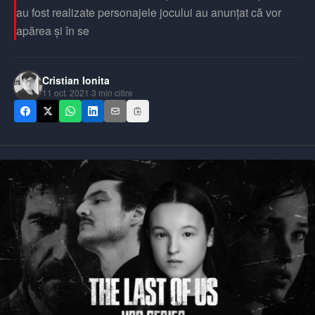
au fost realizate personajele jocului au anunțat că vor
apărea și în se
Cristian Ionita
11 oct. 2021
·
3
min citire