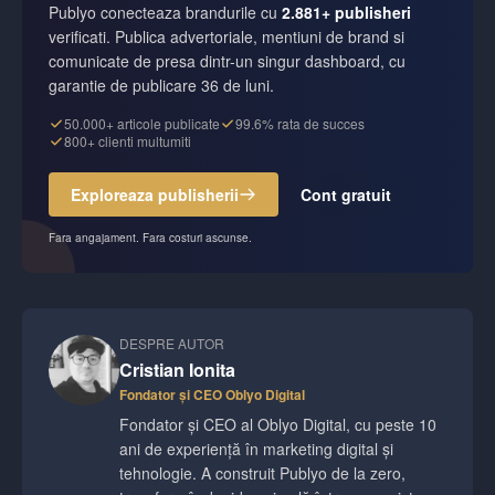
Publyo conecteaza brandurile cu
2.881+ publisheri
verificati. Publica advertoriale, mentiuni de brand si
comunicate de presa dintr-un singur dashboard, cu
garantie de publicare 36 de luni.
50.000+ articole publicate
99.6% rata de succes
800+ clienti multumiti
Exploreaza publisherii
Cont gratuit
Fara angajament. Fara costuri ascunse.
DESPRE AUTOR
Cristian Ionita
Fondator și CEO Oblyo Digital
Fondator și CEO al Oblyo Digital, cu peste 10
ani de experiență în marketing digital și
tehnologie. A construit Publyo de la zero,