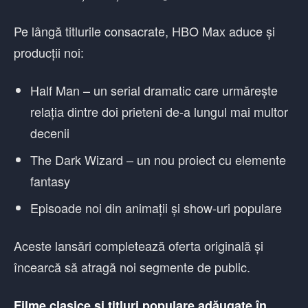
Pe lângă titlurile consacrate, HBO Max aduce și
producții noi:
Half Man – un serial dramatic care urmărește
relația dintre doi prieteni de-a lungul mai multor
decenii
The Dark Wizard – un nou proiect cu elemente
fantasy
Episoade noi din animații și show-uri populare
Aceste lansări completează oferta originală și
încearcă să atragă noi segmente de public.
Filme clasice și titluri populare adăugate în