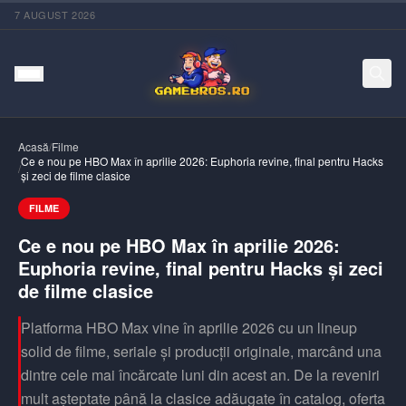
7 AUGUST 2026
Acasă
/
Filme
Ce e nou pe HBO Max în aprilie 2026: Euphoria revine, final pentru Hacks
/
și zeci de filme clasice
FILME
Ce e nou pe HBO Max în aprilie 2026:
Euphoria revine, final pentru Hacks și zeci
de filme clasice
Platforma HBO Max vine în aprilie 2026 cu un lineup
solid de filme, seriale și producții originale, marcând una
dintre cele mai încărcate luni din acest an. De la reveniri
mult așteptate până la clasice adăugate în catalog, oferta