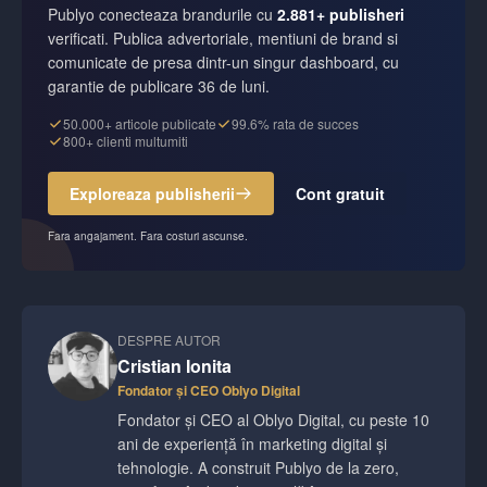
Publyo conecteaza brandurile cu
2.881+ publisheri
verificati. Publica advertoriale, mentiuni de brand si
comunicate de presa dintr-un singur dashboard, cu
garantie de publicare 36 de luni.
50.000+ articole publicate
99.6% rata de succes
800+ clienti multumiti
Exploreaza publisherii
Cont gratuit
Fara angajament. Fara costuri ascunse.
DESPRE AUTOR
Cristian Ionita
Fondator și CEO Oblyo Digital
Fondator și CEO al Oblyo Digital, cu peste 10
ani de experiență în marketing digital și
tehnologie. A construit Publyo de la zero,