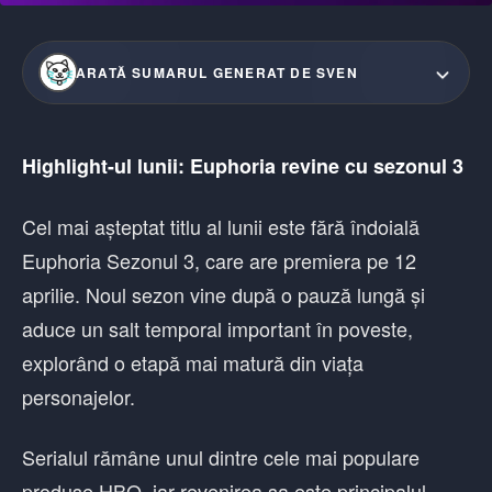
ARATĂ SUMARUL GENERAT DE SVEN
Highlight-ul lunii: Euphoria revine cu sezonul 3
Cel mai așteptat titlu al lunii este fără îndoială
Euphoria Sezonul 3, care are premiera pe 12
aprilie. Noul sezon vine după o pauză lungă și
aduce un salt temporal important în poveste,
explorând o etapă mai matură din viața
personajelor.
Serialul rămâne unul dintre cele mai populare
produse HBO, iar revenirea sa este principalul