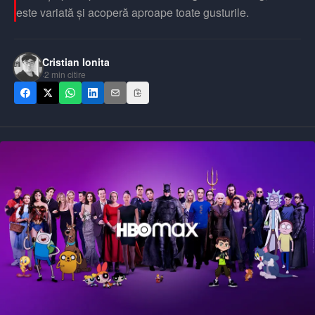
este variată și acoperă aproape toate gusturile.
Cristian Ionita
·
2
min citire