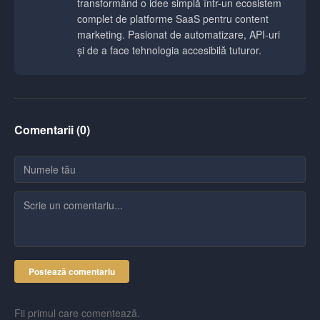
transformând o idee simplă într-un ecosistem
complet de platforme SaaS pentru content
marketing. Pasionat de automatizare, API-uri
și de a face tehnologia accesibilă tuturor.
Comentarii (
0
)
Postează comentariu
Fii primul care comentează.