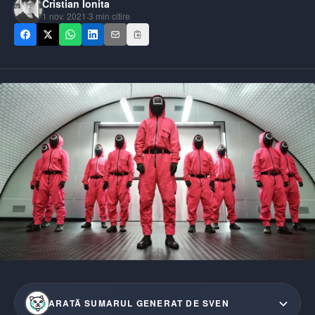
Cristian Ionita
1 nov. 2021
·
3
min citire
ARATĂ SUMARUL GENERAT DE SVEN