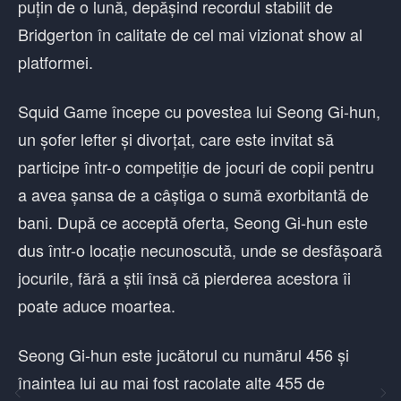
puțin de o lună, depășind recordul stabilit de
Bridgerton în calitate de cel mai vizionat show al
platformei.
Squid Game începe cu povestea lui Seong Gi-hun,
un șofer lefter și divorțat, care este invitat să
participe într-o competiție de jocuri de copii pentru
a avea șansa de a câștiga o sumă exorbitantă de
bani. După ce acceptă oferta, Seong Gi-hun este
dus într-o locație necunoscută, unde se desfășoară
jocurile, fără a știi însă că pierderea acestora îi
poate aduce moartea.
Seong Gi-hun este jucătorul cu numărul 456 și
înaintea lui au mai fost racolate alte 455 de