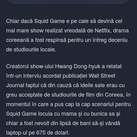
Chiar dacă Squid Game e pe cale să devină cel
mai mare show realizat vreodată de Netflix, drama
coreeană a fost respinsă pentru un întreg deceniu
de studiourile locale.
Creatorul show-ului Hwang Dong-hyuk a relatat
într-un interviu acordat publicației Wall Street
Journal faptul că din cauză că ideile sale erau cu
greu acceptate de studiourile de film din Coreea, în
momentul în care a pus cap la cap scenariul pentru
Squid Game locuia cu mama și cu bunica sa și
chiar a fost nevoit din lipsă de bani să-și vândă
laptop-ul pe 675 de dolari.