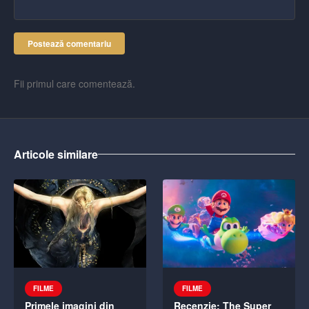
Postează comentariu
Fii primul care comentează.
Articole similare
FILME
FILME
Primele imagini din
Recenzie: The Super