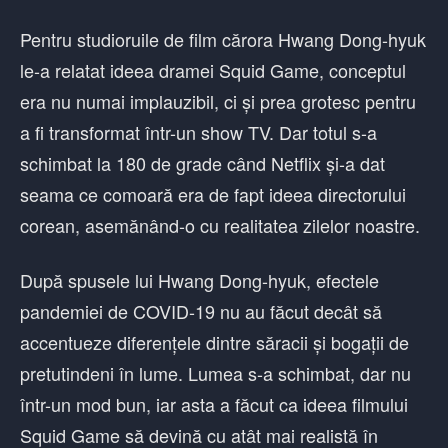
Pentru studioruile de film cărora Hwang Dong-hyuk
le-a relatat ideea dramei Squid Game, conceptul
era nu numai implauzibil, ci și prea grotesc pentru
a fi transformat într-un show TV. Dar totul s-a
schimbat la 180 de grade când Netflix și-a dat
seama ce comoară era de fapt ideea directorului
corean, asemănând-o cu realitatea zilelor noastre.
După spusele lui Hwang Dong-hyuk, efectele
pandemiei de COVID-19 nu au făcut decât să
accentueze diferențele dintre săracii și bogații de
pretutindeni în lume. Lumea s-a schimbat, dar nu
într-un mod bun, iar asta a făcut ca ideea filmului
Squid Game să devină cu atât mai realistă în