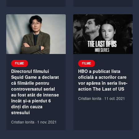
FILME
FILME
Directorul filmului
HBO a publicat lista
Squid Game a declarat
oficială a actorilor care
că filmările pentru
vor apărea în seria live-
controversatul serial
action The Last of US
au fost atât de intense
Cristian Ionita
·
11 oct. 2021
încât și-a pierdut 6
dinți din cauza
stresului
Cristian Ionita
·
1 nov. 2021