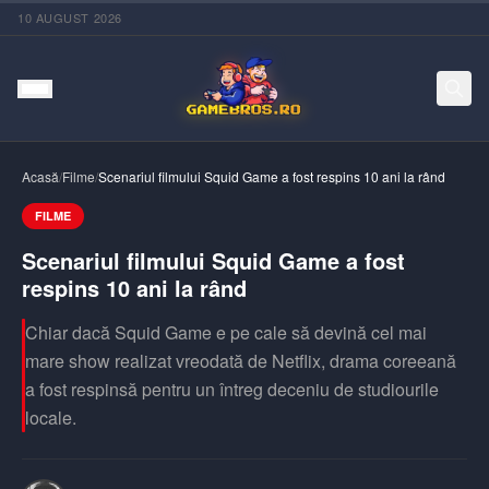
10 AUGUST 2026
Acasă
/
Filme
/
Scenariul filmului Squid Game a fost respins 10 ani la rând
FILME
Scenariul filmului Squid Game a fost
respins 10 ani la rând
Chiar dacă Squid Game e pe cale să devină cel mai
mare show realizat vreodată de Netflix, drama coreeană
a fost respinsă pentru un întreg deceniu de studiourile
locale.