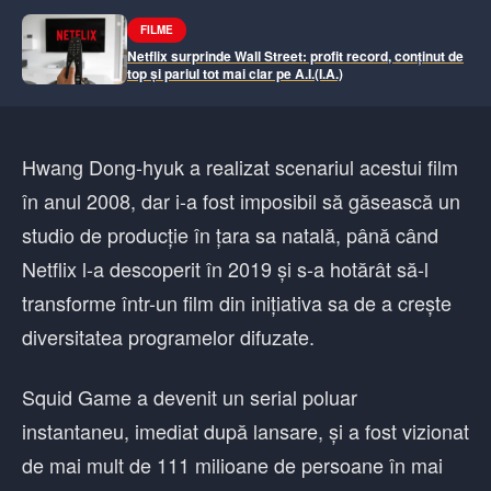
FILME
Netflix surprinde Wall Street: profit record, conținut de
top și pariul tot mai clar pe A.I.(I.A.)
Hwang Dong-hyuk a realizat scenariul acestui film
în anul 2008, dar i-a fost imposibil să găsească un
studio de producție în țara sa natală, până când
Netflix l-a descoperit în 2019 și s-a hotărât să-l
transforme într-un film din inițiativa sa de a crește
diversitatea programelor difuzate.
Squid Game a devenit un serial poluar
instantaneu, imediat după lansare, și a fost vizionat
de mai mult de 111 milioane de persoane în mai