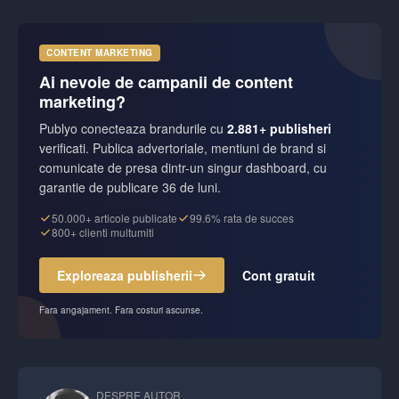
CONTENT MARKETING
Ai nevoie de campanii de content
marketing?
Publyo conecteaza brandurile cu
2.881+ publisheri
verificati. Publica advertoriale, mentiuni de brand si
comunicate de presa dintr-un singur dashboard, cu
garantie de publicare 36 de luni.
50.000+ articole publicate
99.6% rata de succes
800+ clienti multumiti
Exploreaza publisherii
Cont gratuit
Fara angajament. Fara costuri ascunse.
DESPRE AUTOR