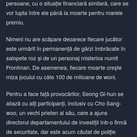
persoane, cu o situație financiară similară, care se
vor lupta între ele până la moarte pentru marele
premiu.
Nimeni nu are scăpare deoarece fiecare jucător
este urmărit în permanență de gărzi îmbrăcate în
salopete roz și de un personaj misterios numit
Frontman. De asemenea, fiecare moarte crește
miza jocului cu câte 100 de milioane de woni.
Pentru a face față provocărilor, Seong Gi-hun se
aliază cu alți participanți, inclusiv cu Cho Sang-
woo, un vechi prieten al său, care a ajuns
directorul departamentului de investiții într-o firmă
de securitate, dar este acum căutat de poliție