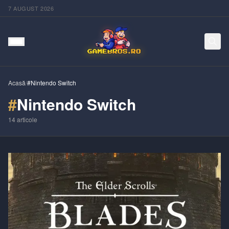
7 AUGUST 2026
Acasă
/
#Nintendo Switch
#
Nintendo Switch
14
articole