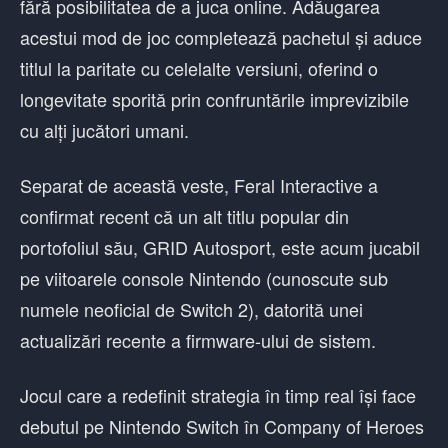
fără posibilitatea de a juca online. Adăugarea
acestui mod de joc completează pachetul și aduce
titlul la paritate cu celelalte versiuni, oferind o
longevitate sporită prin confruntările imprevizibile
cu alți jucători umani.
Separat de această veste, Feral Interactive a
confirmat recent că un alt titlu popular din
portofoliul său, GRID Autosport, este acum jucabil
pe viitoarele console Nintendo (cunoscute sub
numele neoficial de Switch 2), datorită unei
actualizări recente a firmware-ului de sistem.
Jocul care a redefinit strategia în timp real își face
debutul pe Nintendo Switch în Company of Heroes