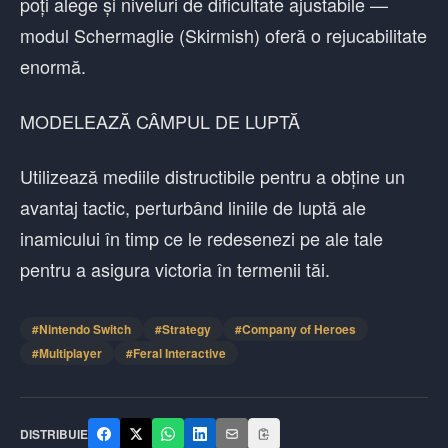
poți alege și niveluri de dificultate ajustabile —
modul Schermaglie (Skirmish) oferă o rejucabilitate
enormă.
MODELEAZĂ CÂMPUL DE LUPTĂ
Utilizează mediile distructibile pentru a obține un
avantaj tactic, perturbând liniile de luptă ale
inamicului în timp ce le redesenezi pe ale tale
pentru a asigura victoria în termenii tăi.
#
Nintendo Switch
#
Strategy
#
Company of Heroes
#
Multiplayer
#
Feral Interactive
DISTRIBUIE