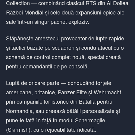
Collection — combinând clasicul RTS din Al Doilea
Război Mondial și cele două expansiuni epice ale
sale într-un singur pachet exploziv.
Stăpânește amestecul provocator de lupte rapide
și tactici bazate pe scuadron și condu atacul cu o
schemă de control complet nouă, special creată
pentru comandanții de pe consolă.
Luptă de oricare parte — conducând forțele
americane, britanice, Panzer Elite și Wehrmacht
prin campaniile lor istorice din Bătălia pentru
Normandia, sau creează bătălii personalizate și
pune-le față în față în modul Schermaglie
(Skirmish), cu o rejucabilitate ridicată.