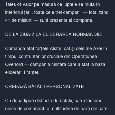
Tales of Valor pe măsură ce luptele se mută în
interiorul țării, toate cele trei campanii — totalizând
41 de misiuni — sunt prezente și complete.
DE LA ZIUA-Z LA ELIBERAREA NORMANDIEI
Comandă atât forțele Aliate, cât și cele ale Axei în
timpul confruntărilor cruciale din Operațiunea
Overlord — campania militară care a stat la baza
eliberării Franței.
CREEAZĂ BĂTĂLII PERSONALIZATE
Cu două tipuri distincte de bătălii, patru facțiuni
unice de comandat, o multitudine de hărți din care