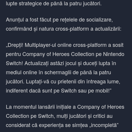
lupte strategice de până la patru jucători.
Anunțul a fost făcut pe rețelele de socializare,
confirmând și natura cross-platform a actualizării:
„Drepți! Multiplayer-ul online cross-platform a sosit
pentru Company of Heroes Collection pe Nintendo
Switch! Actualizați astăzi jocul și duceți lupta în
mediul online în schermaglii de până la patru
jucători. Luptați-vă cu prietenii din întreaga lume,
indiferent dacă sunt pe Switch sau pe mobil!”
La momentul lansării inițiale a Company of Heroes
Collection pe Switch, mulți jucători și critici au
considerat că experiența se simțea „incompletă”