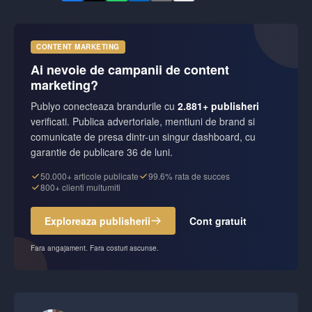
CONTENT MARKETING
Ai nevoie de campanii de content
marketing?
Publyo conecteaza brandurile cu
2.881+ publisheri
verificati. Publica advertoriale, mentiuni de brand si
comunicate de presa dintr-un singur dashboard, cu
garantie de publicare 36 de luni.
50.000+ articole publicate
99.6% rata de succes
800+ clienti multumiti
Exploreaza publisherii
Cont gratuit
Fara angajament. Fara costuri ascunse.