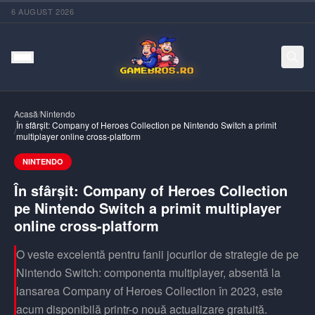
6 AUGUST 2026
Acasă
/
Nintendo
În sfârșit: Company of Heroes Collection pe Nintendo Switch a primit
/
multiplayer online cross-platform
NINTENDO
În sfârșit: Company of Heroes Collection
pe Nintendo Switch a primit multiplayer
online cross-platform
O veste excelentă pentru fanii jocurilor de strategie de pe
Nintendo Switch: componenta multiplayer, absentă la
lansarea Company of Heroes Collection în 2023, este
acum disponibilă printr-o nouă actualizare gratuită.