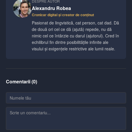
DESPRE AUTOR
Alexandru Robea
Cronicar digital și creator de conținut
Pasionat de lingvistică, cat person, cat dad. Dă
de două ori cel ce dă (ajută) repede, nu dă
nimic cel ce întârzie cu darul (ajutorul). Cred în
echilibrul fin dintre posibilitățile infinite ale
visului și exigențele restrictive ale lumii reale.
Comentarii (
0
)