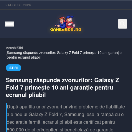
6 AUGUST 2026
Acasă
/
Stiri
Samsung răspunde zvonurilor: Galaxy Z Fold 7 primește 10 ani garanție
/
pentru ecranul pliabil
STIRI
Samsung răspunde zvonurilor: Galaxy Z
Fold 7 primește 10 ani garanție pentru
ecranul pliabil
După apariția unor zvonuri privind probleme de fiabilitate
ale noului Galaxy Z Fold 7, Samsung iese la rampă cu o
declarație fermă: ecranul pliabil este certificat pentru
500.000 de plieri/deplieri și beneficiază de garanție