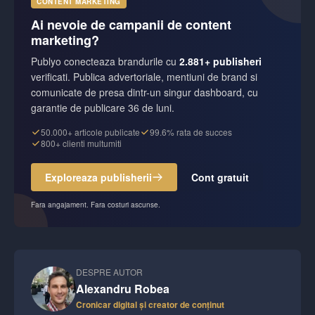
CONTENT MARKETING
Ai nevoie de campanii de content
marketing?
Publyo conecteaza brandurile cu
2.881+ publisheri
verificati. Publica advertoriale, mentiuni de brand si
comunicate de presa dintr-un singur dashboard, cu
garantie de publicare 36 de luni.
50.000+ articole publicate
99.6% rata de succes
800+ clienti multumiti
Exploreaza publisherii
Cont gratuit
Fara angajament. Fara costuri ascunse.
DESPRE AUTOR
Alexandru Robea
Cronicar digital și creator de conținut