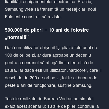
fiabilității echipamentelor electronice. Practic,
Samsung vrea să transmită un mesaj clar: noul
Fold este construit să reziste.
500.000 de plieri = 10 ani de folosire
„normală”
Dacă un utilizator obișnuit își pliază telefonul de
100 de ori pe zi, ar dura aproape un deceniu
pentru ca ecranul să atingă limita teoretică de
uzură. Iar dacă ești un utilizator „hardcore”, care îl
deschide de 200 de ori pe zi, tot te-ai bucura de
peste 6 ani de funcționare, susține Samsung.
Testele realizate de Bureau Veritas au simulat
exact acest scenariu: 13 zile de plieri continue la