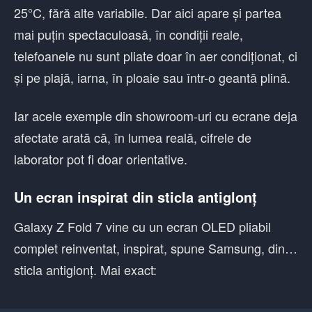
25°C, fără alte variabile. Dar aici apare și partea
mai puțin spectaculoasă, în condiții reale,
telefoanele nu sunt pliate doar în aer condiționat, ci
și pe plajă, iarna, în ploaie sau într-o geantă plină.
Iar acele exemple din showroom-uri cu ecrane deja
afectate arată că, în lumea reală, cifrele de
laborator pot fi doar orientative.
Un ecran inspirat din sticla antiglonț
Galaxy Z Fold 7 vine cu un ecran OLED pliabil
complet reinventat, inspirat, spune Samsung, din…
sticla antiglonț. Mai exact: