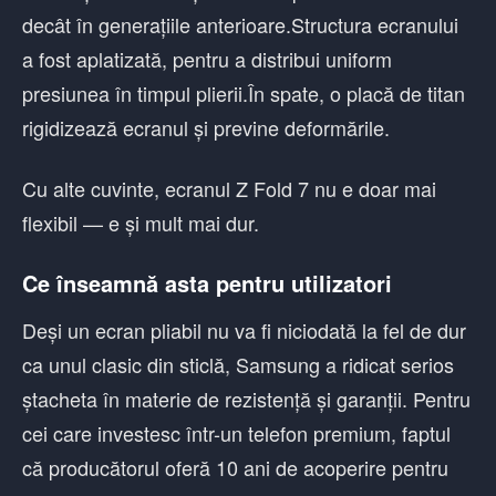
decât în generațiile anterioare.Structura ecranului
a fost aplatizată, pentru a distribui uniform
presiunea în timpul plierii.În spate, o placă de titan
rigidizează ecranul și previne deformările.
Cu alte cuvinte, ecranul Z Fold 7 nu e doar mai
flexibil — e și mult mai dur.
Ce înseamnă asta pentru utilizatori
Deși un ecran pliabil nu va fi niciodată la fel de dur
ca unul clasic din sticlă, Samsung a ridicat serios
ștacheta în materie de rezistență și garanții. Pentru
cei care investesc într-un telefon premium, faptul
că producătorul oferă 10 ani de acoperire pentru