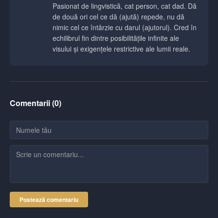
Pasionat de lingvistică, cat person, cat dad. Dă
de două ori cel ce dă (ajută) repede, nu dă
nimic cel ce întârzie cu darul (ajutorul). Cred în
echilibrul fin dintre posibilitățile infinite ale
visului și exigențele restrictive ale lumii reale.
Comentarii (
0
)
Postează comentariu