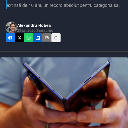
extinsă de 10 ani, un record absolut pentru categoria sa.
Alexandru Robea
23 iul. 2025
·
3
min citire