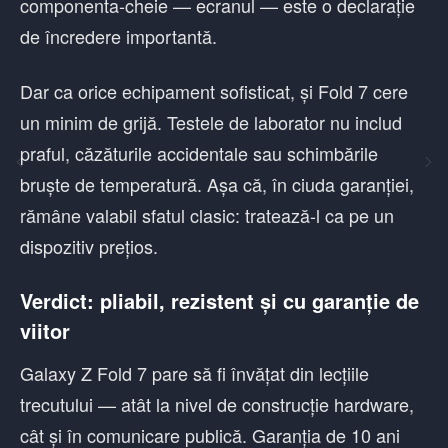
componenta-cheie — ecranul — este o declarație
de încredere importantă.
Dar ca orice echipament sofisticat, și Fold 7 cere
un minim de grijă. Testele de laborator nu includ
praful, căzăturile accidentale sau schimbările
bruște de temperatură. Așa că, în ciuda garanției,
rămâne valabil sfatul clasic: tratează-l ca pe un
dispozitiv prețios.
Verdict: pliabil, rezistent și cu garanție de
viitor
Galaxy Z Fold 7 pare să fi învățat din lecțiile
trecutului — atât la nivel de construcție hardware,
cât și în comunicare publică. Garanția de 10 ani