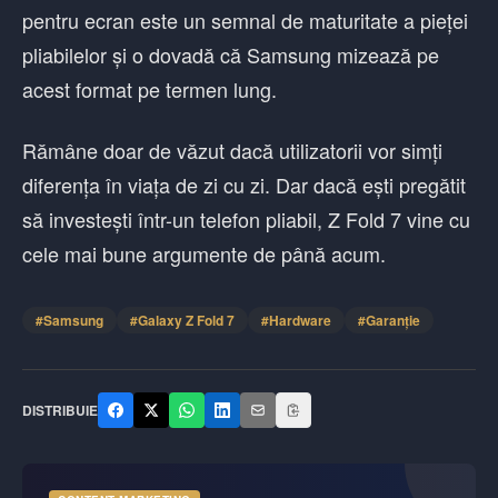
pentru ecran este un semnal de maturitate a pieței
pliabilelor și o dovadă că Samsung mizează pe
acest format pe termen lung.
Rămâne doar de văzut dacă utilizatorii vor simți
diferența în viața de zi cu zi. Dar dacă ești pregătit
să investești într-un telefon pliabil, Z Fold 7 vine cu
cele mai bune argumente de până acum.
#
Samsung
#
Galaxy Z Fold 7
#
Hardware
#
Garanție
DISTRIBUIE