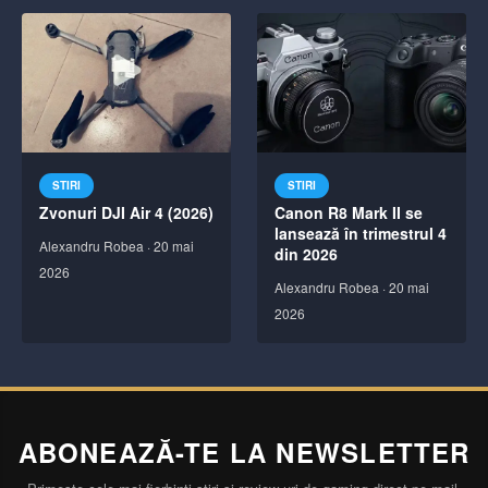
STIRI
STIRI
Zvonuri DJI Air 4 (2026)
Canon R8 Mark II se
lansează în trimestrul 4
Alexandru Robea
·
20 mai
din 2026
2026
Alexandru Robea
·
20 mai
2026
ABONEAZĂ-TE LA NEWSLETTER