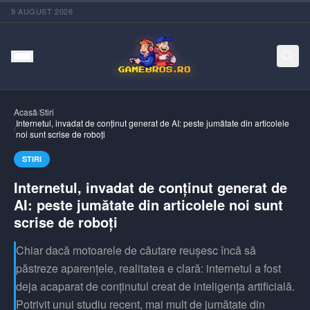
9 AUGUST 2026
Acasă
/
Stiri
Internetul, invadat de conținut generat de AI: peste jumătate din articolele
/
noi sunt scrise de roboți
STIRI
Internetul, invadat de conținut generat de
AI: peste jumătate din articolele noi sunt
scrise de roboți
Chiar dacă motoarele de căutare reușesc încă să
păstreze aparențele, realitatea e clară: internetul a fost
deja acaparat de conținutul creat de inteligența artificială.
Potrivit unui studiu recent, mai mult de jumătate din