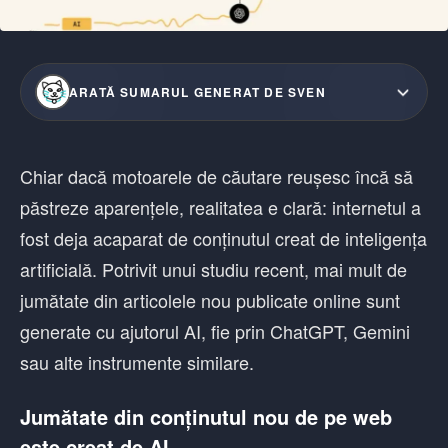
ARATĂ SUMARUL GENERAT DE SVEN
Chiar dacă motoarele de căutare reușesc încă să
păstreze aparențele, realitatea e clară: internetul a
fost deja acaparat de conținutul creat de inteligența
artificială. Potrivit unui studiu recent, mai mult de
jumătate din articolele nou publicate online sunt
generate cu ajutorul AI, fie prin ChatGPT, Gemini
sau alte instrumente similare.
Jumătate din conținutul nou de pe web
este creat de AI