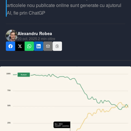
articolele nou publicate online sunt generate cu ajutorul
AI, fie prin ChatGP
Alexandru Robea
20 oct. 2025
·
2
min citire