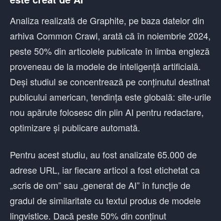
Analiza realizată de Graphite, pe baza datelor din
arhiva Common Crawl, arată că în noiembrie 2024,
peste 50% din articolele publicate în limba engleză
proveneau de la modele de inteligență artificială.
Deși studiul se concentrează pe conținutul destinat
publicului american, tendința este globală: site-urile
nou apărute folosesc din plin AI pentru redactare,
optimizare și publicare automată.
Pentru acest studiu, au fost analizate 65.000 de
adrese URL, iar fiecare articol a fost etichetat ca
„scris de om” sau „generat de AI” în funcție de
gradul de similaritate cu textul produs de modele
lingvistice. Dacă peste 50% din conținut