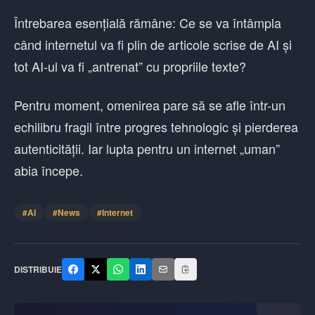
Întrebarea esențială rămâne: Ce se va întâmpla
când internetul va fi plin de articole scrise de AI și
tot AI-ul va fi „antrenat” cu propriile texte?
Pentru moment, omenirea pare să se afle într-un
echilibru fragil între progres tehnologic și pierderea
autenticității. Iar lupta pentru un internet „uman”
abia începe.
#
AI
#
News
#
Internet
DISTRIBUIE