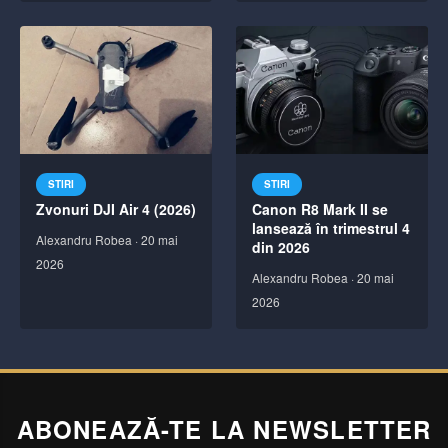
STIRI
STIRI
Zvonuri DJI Air 4 (2026)
Canon R8 Mark II se
lansează în trimestrul 4
Alexandru Robea
·
20 mai
din 2026
2026
Alexandru Robea
·
20 mai
2026
ABONEAZĂ-TE LA NEWSLETTER