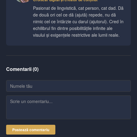
Pasionat de lingvistică, cat person, cat dad. Dă
de două ori cel ce dă (ajută) repede, nu dă
nimic cel ce întârzie cu darul (ajutorul). Cred în
echilibrul fin dintre posibilitățile infinite ale
visului și exigențele restrictive ale lumii reale.
Comentarii (
0
)
Postează comentariu