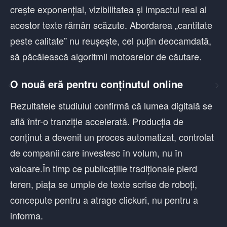
crește exponențial, vizibilitatea și impactul real al
acestor texte rămân scăzute. Abordarea „cantitate
peste calitate” nu reușește, cel puțin deocamdată,
să păcălească algoritmii motoarelor de căutare.
O nouă eră pentru conținutul online
Rezultatele studiului confirmă că lumea digitală se
află într-o tranziție accelerată. Producția de
conținut a devenit un proces automatizat, controlat
de companii care investesc în volum, nu în
valoare.În timp ce publicațiile tradiționale pierd
teren, piața se umple de texte scrise de roboți,
concepute pentru a atrage clickuri, nu pentru a
informa.