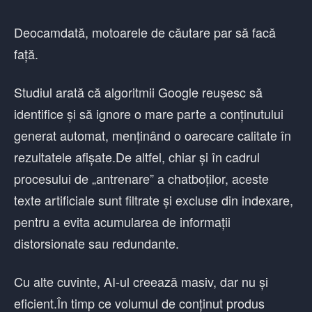
Deocamdată, motoarele de căutare par să facă
față.
Studiul arată că algoritmii Google reușesc să
identifice și să ignore o mare parte a conținutului
generat automat, menținând o oarecare calitate în
rezultatele afișate.De altfel, chiar și în cadrul
procesului de „antrenare” a chatboților, aceste
texte artificiale sunt filtrate și excluse din indexare,
pentru a evita acumularea de informații
distorsionate sau redundante.
Cu alte cuvinte, AI-ul creează masiv, dar nu și
eficient.În timp ce volumul de conținut produs