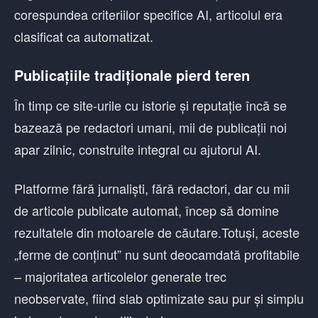
corespundea criteriilor specifice AI, articolul era
clasificat ca automatizat.
Publicațiile tradiționale pierd teren
În timp ce site-urile cu istorie și reputație încă se
bazează pe redactori umani, mii de publicații noi
apar zilnic, construite integral cu ajutorul AI.
Platforme fără jurnaliști, fără redactori, dar cu mii
de articole publicate automat, încep să domine
rezultatele din motoarele de căutare.Totuși, aceste
„ferme de conținut” nu sunt deocamdată profitabile
– majoritatea articolelor generate trec
neobservate, fiind slab optimizate sau pur și simplu