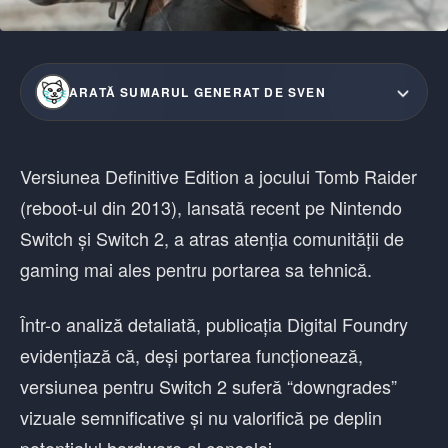
ARATĂ SUMARUL GENERAT DE SVEN
Versiunea Definitive Edition a jocului Tomb Raider
(reboot-ul din 2013), lansată recent pe Nintendo
Switch și Switch 2, a atras atenția comunității de
gaming mai ales pentru portarea sa tehnică.
Într-o analiză detaliată, publicația Digital Foundry
evidențiază că, deși portarea funcționează,
versiunea pentru Switch 2 suferă “downgrades”
vizuale semnificative și nu valorifică pe deplin