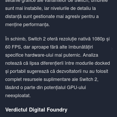
sunt mai instabile, iar nivelurile de detaliu la
distanță sunt gestionate mai agresiv pentru a
menține performanța.
În schimb, Switch 2 oferă rezoluție nativă 1080p și
60 FPS, dar aproape fără alte îmbunătățiri
specifice hardware-ului mai puternic. Analiza
notează că lipsa diferențierii între modurile docked
și portabil sugerează că dezvoltatorii nu au folosit
complet resursele suplimentare ale Switch 2,
lăsând o parte din potențialul GPU-ului
neexploatat.
Verdictul Digital Foundry