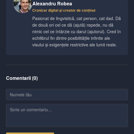
Alexandru Robea
Cronicar digital și creator de conținut
Pasionat de lingvistică, cat person, cat dad. Dă
de două ori cel ce dă (ajută) repede, nu dă
nimic cel ce întârzie cu darul (ajutorul). Cred în
echilibrul fin dintre posibilitățile infinite ale
visului și exigențele restrictive ale lumii reale.
Comentarii (
0
)