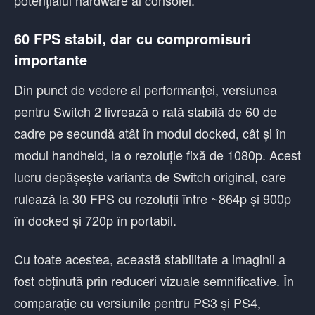
potențialul hardware al consolei.
60 FPS stabil, dar cu compromisuri
importante
Din punct de vedere al performanței, versiunea
pentru Switch 2 livrează o rată stabilă de 60 de
cadre pe secundă atât în modul docked, cât și în
modul handheld, la o rezoluție fixă de 1080p. Acest
lucru depășește varianta de Switch original, care
rulează la 30 FPS cu rezoluții între ~864p și 900p
în docked și 720p în portabil.
Cu toate acestea, această stabilitate a imaginii a
fost obținută prin reduceri vizuale semnificative. În
comparație cu versiunile pentru PS3 și PS4,