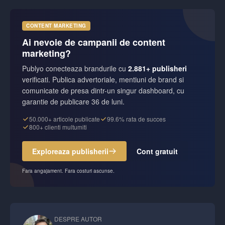
CONTENT MARKETING
Ai nevoie de campanii de content
marketing?
Publyo conecteaza brandurile cu
2.881+ publisheri
verificati. Publica advertoriale, mentiuni de brand si
comunicate de presa dintr-un singur dashboard, cu
garantie de publicare 36 de luni.
50.000+ articole publicate
99.6% rata de succes
800+ clienti multumiti
Exploreaza publisherii
Cont gratuit
Fara angajament. Fara costuri ascunse.
DESPRE AUTOR