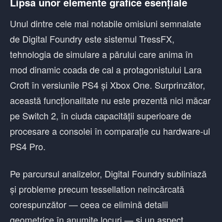
Lipsa unor elemente grafice esențiale
Unul dintre cele mai notabile omisiuni semnalate
de Digital Foundry este sistemul TressFX,
tehnologia de simulare a părului care anima în
mod dinamic coada de cal a protagonistului Lara
Croft în versiunile PS4 și Xbox One. Surprinzător,
această funcționalitate nu este prezentă nici măcar
pe Switch 2, în ciuda capacității superioare de
procesare a consolei în comparație cu hardware-ul
PS4 Pro.
Pe parcursul analizelor, Digital Foundry subliniază
și probleme precum tessellation neîncărcată
corespunzător — ceea ce elimină detalii
geometrice în anumite locuri — și un aspect