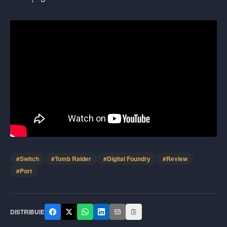
#
Switch
#
Tomb Raider
#
Digital Foundry
#
Review
#
Port
DISTRIBUIE