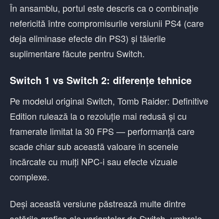
În ansamblu, portul este descris ca o combinație
nefericită între compromisurile versiunii PS4 (care
deja eliminase efecte din PS3) și tăierile
suplimentare făcute pentru Switch.
Switch 1 vs Switch 2: diferențe tehnice
Pe modelul original Switch, Tomb Raider: Definitive
Edition rulează la o rezoluție mai redusă și cu
framerate limitat la 30 FPS — performanță care
scade chiar sub această valoare în scenele
încărcate cu mulți NPC-i sau efecte vizuale
complexe.
Deși această versiune păstrează multe dintre
setările grafice ale variantelor de Switch, umbrele