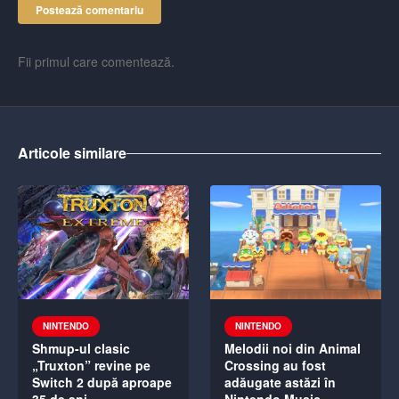
Postează comentariu
Fii primul care comentează.
Articole similare
NINTENDO
NINTENDO
Shmup-ul clasic
Melodii noi din Animal
„Truxton” revine pe
Crossing au fost
Switch 2 după aproape
adăugate astăzi în