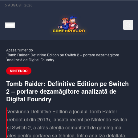
5 AUGUST 2026
Acasă
/
Nintendo
Tomb Raider: Definitive Edition pe Switch 2 – portare dezamăgitore
/
analizată de Digital Foundry
NINTENDO
Tomb Raider: Definitive Edition pe Switch
2 – portare dezamăgitore analizată de
Digital Foundry
Versiunea Definitive Edition a jocului Tomb Raider
(reboot-ul din 2013), lansată recent pe Nintendo Switch
și Switch 2, a atras atenția comunității de gaming mai
ales pentru portarea sa tehnică. Într-o analiză detaliată,