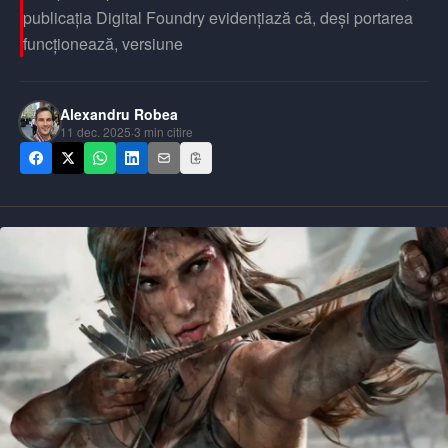
publicația Digital Foundry evidențiază că, deși portarea
funcționează, versiune
Alexandru Robea
11 dec. 2025
·
3
min citire