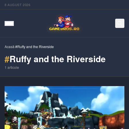
8 AUGUST 2026
Acasă
/
#Ruffy and the Riverside
#
Ruffy and the Riverside
1
articole