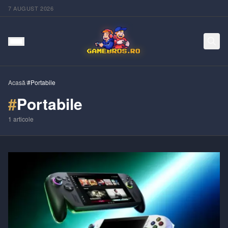
7 AUGUST 2026
Acasă
/
#Portabile
#
Portabile
1
articole