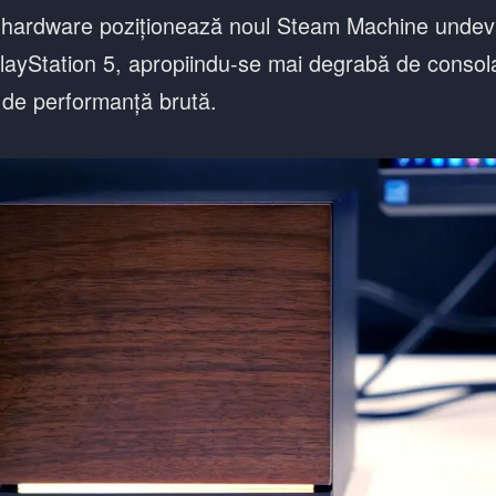
le hardware poziționează noul Steam Machine undev
PlayStation 5, apropiindu-se mai degrabă de consol
l de performanță brută.