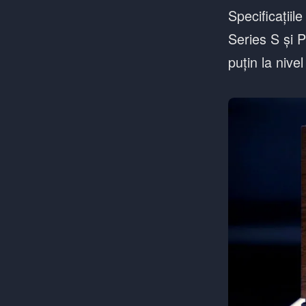
Specificații
Series S și 
puțin la nive