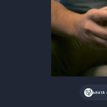
ARATĂ 