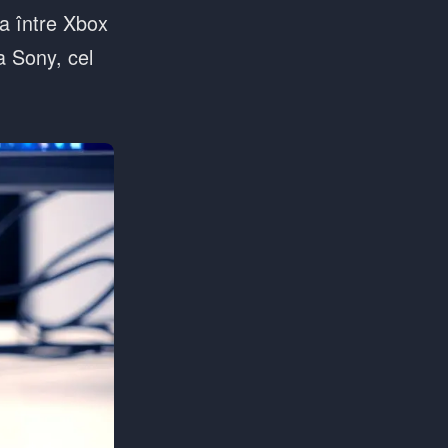
a între Xbox
a Sony, cel