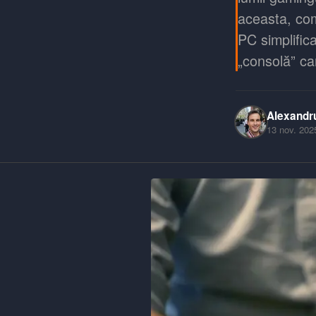
aceasta, co
PC simplifica
„consolă” c
Alexandr
13 nov. 202