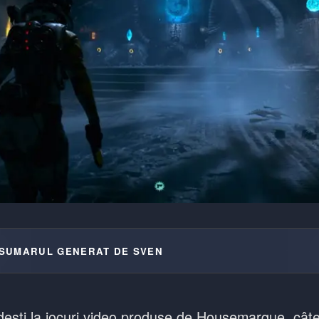
SUMARUL GENERAT DE SVEN
ești la jocuri video produse de Housemarque, câte