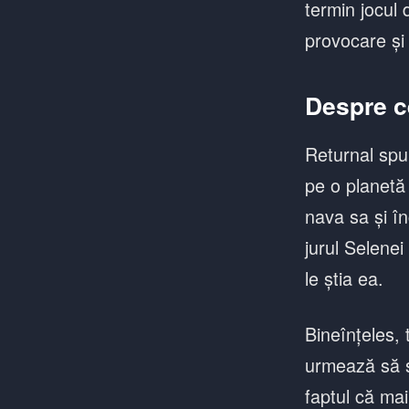
termin jocul 
provocare și
Despre c
Returnal spu
pe o planetă
nava sa și în
jurul Selenei
le știa ea.
Bineînțeles, 
urmează să s
faptul că mai