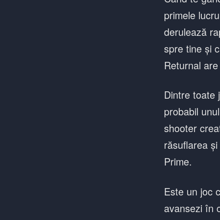
primele lucru
derulează rap
spre tine și 
Returnal are 
Dintre toate
probabil unul
shooter creat
răsuflarea ș
Prime.
Este un joc c
avansezi în c