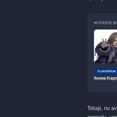
CITEȘTE ȘI
PLAYSTATION
Review Pragm
Totuși, nu a
exemplu, und