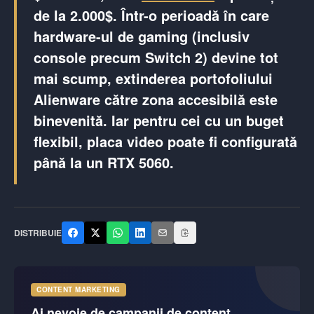
de la 2.000$. Într-o perioadă în care
hardware-ul de gaming (inclusiv
console precum Switch 2) devine tot
mai scump, extinderea portofoliului
Alienware către zona accesibilă este
binevenită. Iar pentru cei cu un buget
flexibil, placa video poate fi configurată
până la un
RTX 5060
.
DISTRIBUIE
CONTENT MARKETING
Ai nevoie de campanii de content