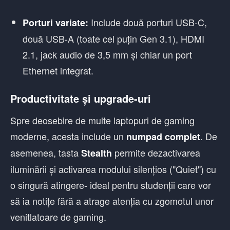
Include două porturi USB-C,
Porturi variate:
două USB-A (toate cel puțin Gen 3.1), HDMI
2.1, jack audio de 3,5 mm și chiar un port
Ethernet integrat.
Productivitate și upgrade-uri
Spre deosebire de multe laptopuri de gaming
moderne, acesta include un
. De
numpad complet
asemenea, tasta
permite dezactivarea
Stealth
iluminării și activarea modului silențios ("Quiet") cu
o singură atingere- ideal pentru studenții care vor
să ia notițe fără a atrage atenția cu zgomotul unor
venitlatoare de gaming.