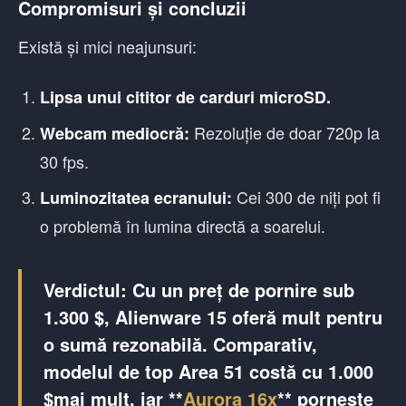
Compromisuri și concluzii
Există și mici neajunsuri:
Lipsa unui cititor de carduri microSD.
Rezoluție de doar 720p la
Webcam mediocră:
30 fps.
Cei 300 de niți pot fi
Luminozitatea ecranului:
o problemă în lumina directă a soarelui.
Verdictul:
Cu un preț de pornire sub
1.300 $, Alienware 15 oferă mult pentru
o sumă rezonabilă. Comparativ,
modelul de top
Area 51
costă cu 1.000
$mai mult, iar **
Aurora 16x
** pornește