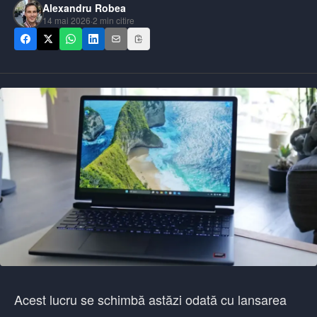
Alexandru Robea
14 mai 2026
·
2
min citire
Acest lucru se schimbă astăzi odată cu lansarea