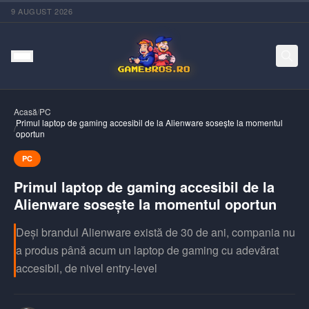
9 AUGUST 2026
Acasă
/
PC
Primul laptop de gaming accesibil de la Alienware sosește la momentul
/
oportun
PC
Primul laptop de gaming accesibil de la
Alienware sosește la momentul oportun
Deși brandul Alienware există de 30 de ani, compania nu
a produs până acum un laptop de gaming cu adevărat
accesibil, de nivel entry-level