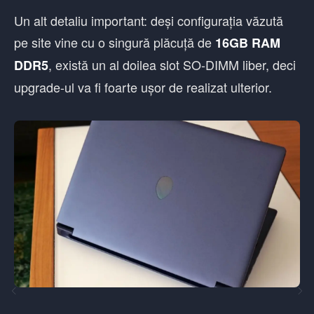
Un alt detaliu important: deși configurația văzută
pe site vine cu o singură plăcuță de
16GB RAM
, există un al doilea slot SO-DIMM liber, deci
DDR5
upgrade-ul va fi foarte ușor de realizat ulterior.