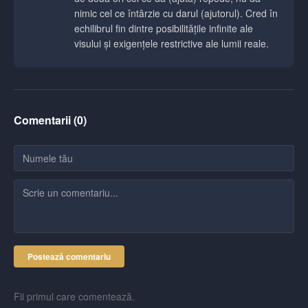
nimic cel ce întârzie cu darul (ajutorul). Cred în
echilibrul fin dintre posibilitățile infinite ale
visului și exigențele restrictive ale lumii reale.
Comentarii (
0
)
Postează comentariu
Fii primul care comentează.