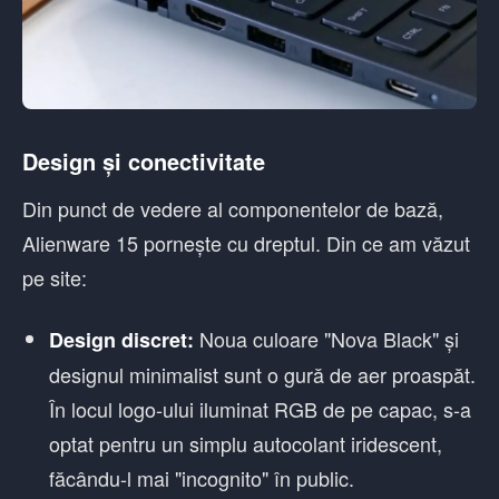
Design și conectivitate
Din punct de vedere al componentelor de bază,
Alienware 15 pornește cu dreptul. Din ce am văzut
pe site:
Noua culoare "Nova Black" și
Design discret:
designul minimalist sunt o gură de aer proaspăt.
În locul logo-ului iluminat RGB de pe capac, s-a
optat pentru un simplu autocolant iridescent,
făcându-l mai "incognito" în public.