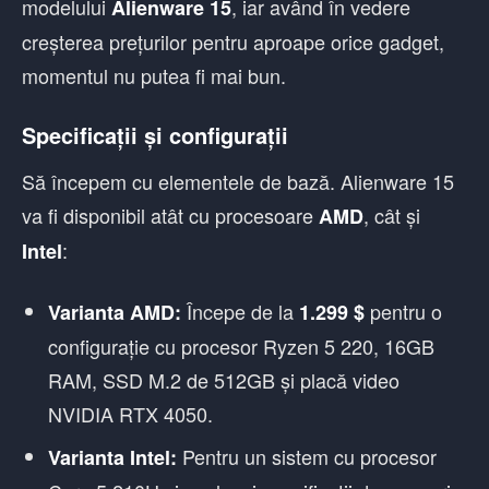
modelului
, iar având în vedere
Alienware 15
creșterea prețurilor pentru aproape orice gadget,
momentul nu putea fi mai bun.
Specificații și configurații
Să începem cu elementele de bază. Alienware 15
va fi disponibil atât cu procesoare
, cât și
AMD
:
Intel
Începe de la
pentru o
Varianta AMD:
1.299 $
configurație cu procesor Ryzen 5 220, 16GB
RAM, SSD M.2 de 512GB și placă video
NVIDIA RTX 4050.
Pentru un sistem cu procesor
Varianta Intel: