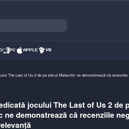
O
PC
APPLE
VR
cului The Last of Us 2 de pe site-ul Metacritic ne demonstrează că recenziile
dicată jocului The Last of Us 2 de p
ic ne demonstrează că recenziile ne
relevanță