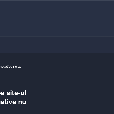
 negative nu au
e site-ul
gative nu