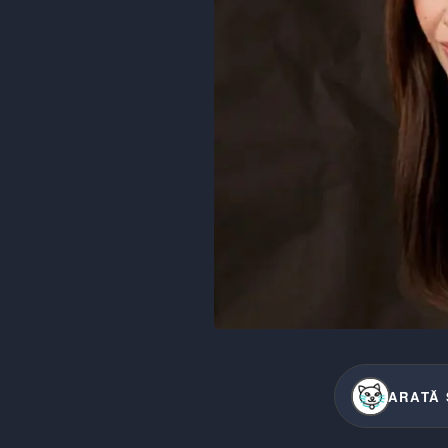
ARATĂ 