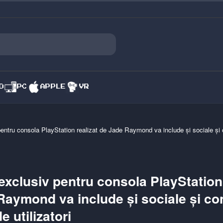
O
PC
APPLE
VR
pentru consola PlayStation realizat de Jade Raymond va include și sociale și 
exclusiv pentru consola PlayStation 
Raymond va include și sociale și co
e utilizatori