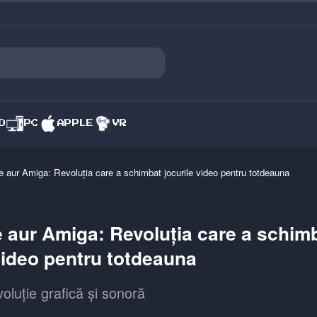
O
PC
APPLE
VR
 aur Amiga: Revoluția care a schimbat jocurile video pentru totdeauna
 aur Amiga: Revoluția care a schim
video pentru totdeauna
oluție grafică și sonoră