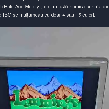
(Hold And Modify), o cifră astronomică pentru ac
e IBM se mulțumeau cu doar 4 sau 16 culori.