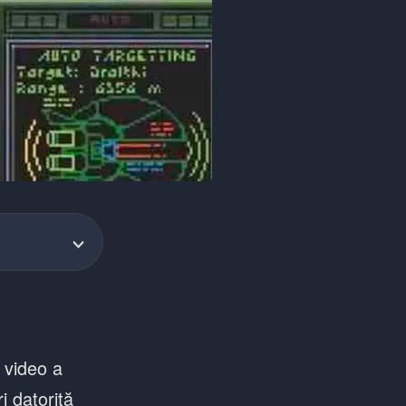
 video a
i datorită