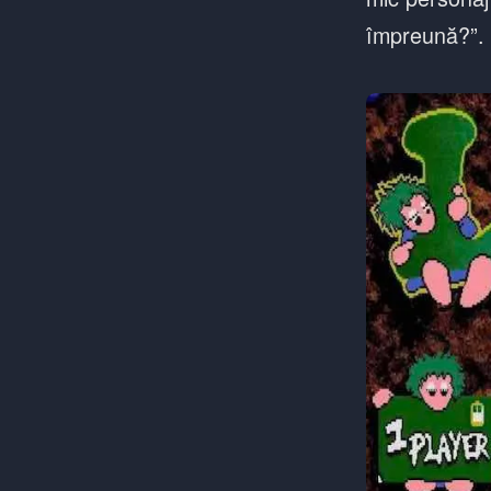
împreună?”.