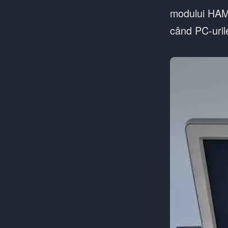
modului HAM 
când PC-uril