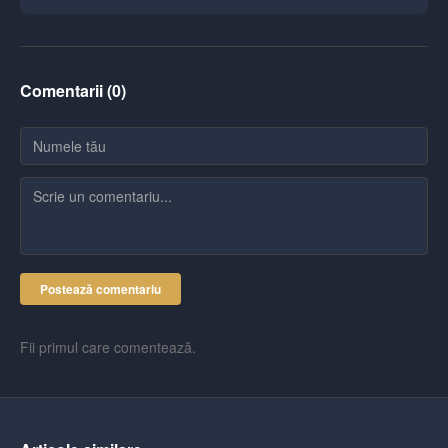
Comentarii (
0
)
Postează comentariu
Fii primul care comentează.