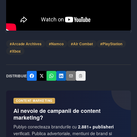
#
Arcade Archives
#
Namco
#
Air Combat
#
PlayStation
#
Xbox
DISTRIBUIE
CONTENT MARKETING
Ai nevoie de campanii de content
marketing?
Publyo conecteaza brandurile cu
2.881+ publisheri
verificati. Publica advertoriale, mentiuni de brand si