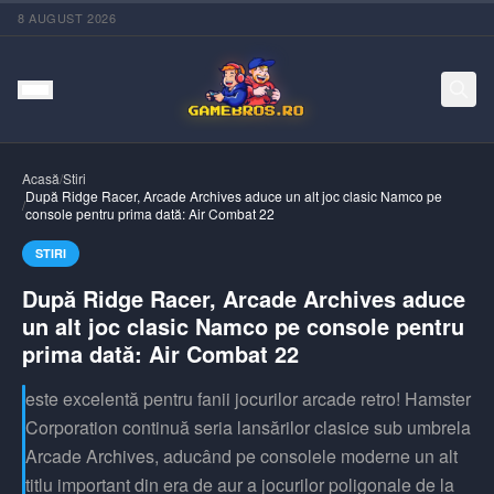
8 AUGUST 2026
Acasă
/
Stiri
După Ridge Racer, Arcade Archives aduce un alt joc clasic Namco pe
/
console pentru prima dată: Air Combat 22
STIRI
După Ridge Racer, Arcade Archives aduce
un alt joc clasic Namco pe console pentru
prima dată: Air Combat 22
este excelentă pentru fanii jocurilor arcade retro! Hamster
Corporation continuă seria lansărilor clasice sub umbrela
Arcade Archives, aducând pe consolele moderne un alt
titlu important din era de aur a jocurilor poligonale de la