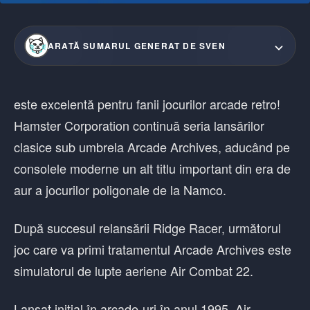
ARATĂ SUMARUL GENERAT DE SVEN
este excelentă pentru fanii jocurilor arcade retro!
Hamster Corporation continuă seria lansărilor
clasice sub umbrela Arcade Archives, aducând pe
consolele moderne un alt titlu important din era de
aur a jocurilor poligonale de la Namco.
După succesul relansării Ridge Racer, următorul
joc care va primi tratamentul Arcade Archives este
simulatorul de lupte aeriene Air Combat 22.
Lansat inițial în arcade-uri în anul 1995, Air