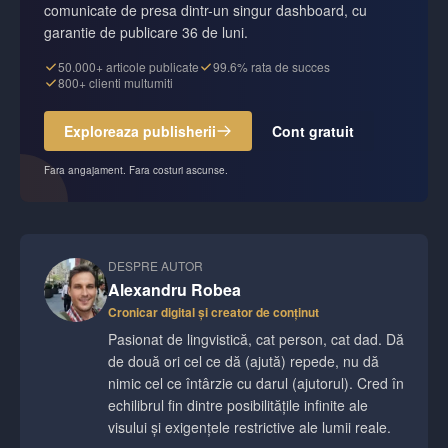
comunicate de presa dintr-un singur dashboard, cu
garantie de publicare 36 de luni.
50.000+ articole publicate
99.6% rata de succes
800+ clienti multumiti
Exploreaza publisherii
Cont gratuit
Fara angajament. Fara costuri ascunse.
DESPRE AUTOR
Alexandru Robea
Cronicar digital și creator de conținut
Pasionat de lingvistică, cat person, cat dad. Dă
de două ori cel ce dă (ajută) repede, nu dă
nimic cel ce întârzie cu darul (ajutorul). Cred în
echilibrul fin dintre posibilitățile infinite ale
visului și exigențele restrictive ale lumii reale.